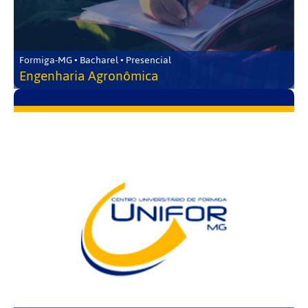
Formiga-MG • Bacharel • Presencial
Engenharia Agronômica