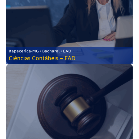
Itapecerica-MG • Bacharel • EAD
Ciências Contábeis – EAD