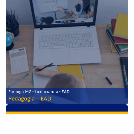
Formiga-MG • Licenciatura • EAD
Pedagogia – EAD