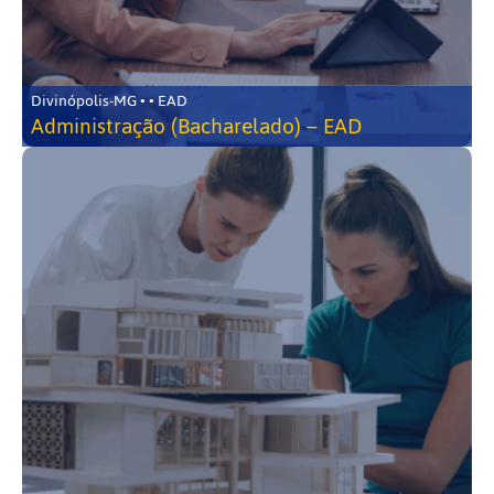
Divinópolis-MG • • EAD
Administração (Bacharelado) – EAD