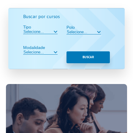
Buscar por cursos
Tipo
Polo
Modalidade
BUSCAR