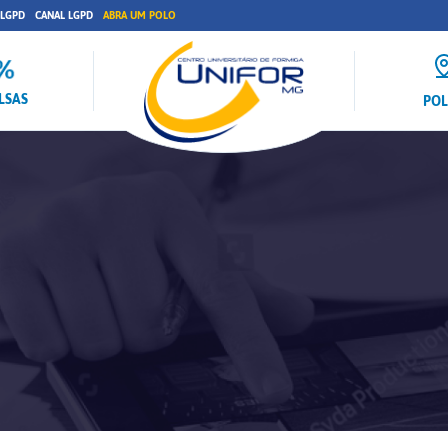
 LGPD
CANAL LGPD
ABRA UM POLO
LSAS
PO