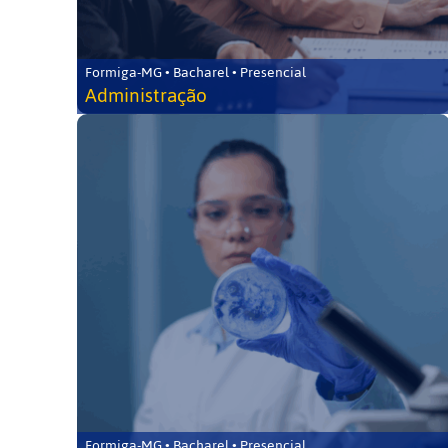
Formiga-MG • Bacharel • Presencial
Administração
Formiga-MG • Bacharel • Presencial