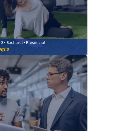
 • Bacharel • Presencial
rapia