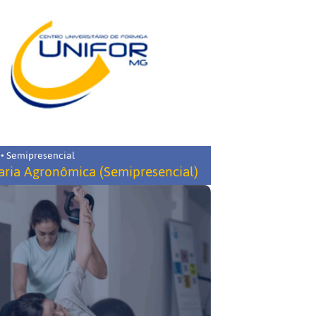
 • Semipresencial
ria Agronômica (Semipresencial)