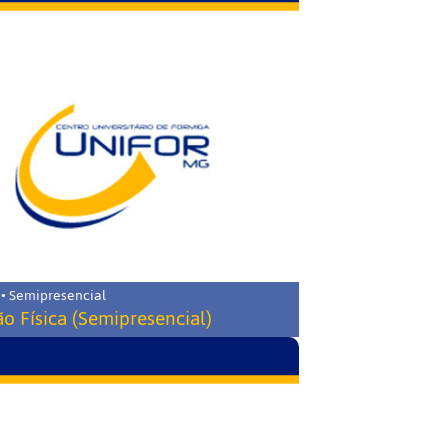
 • Semipresencial
o Física (Semipresencial)