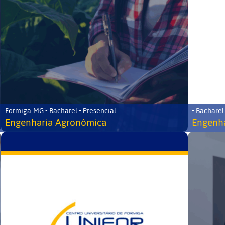
Formiga-MG • Bacharel • Presencial
• Bacharel
Engenharia Agronômica
Engenha