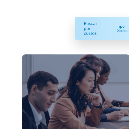
Buscar
Tipo
por
cursos