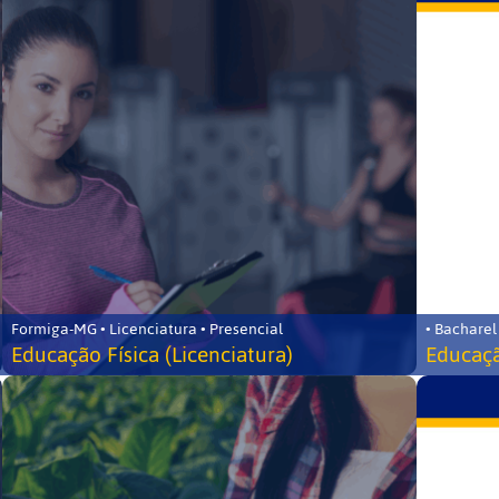
Formiga-MG • Licenciatura • Presencial
• Bacharel
Educação Física (Licenciatura)
Educaçã