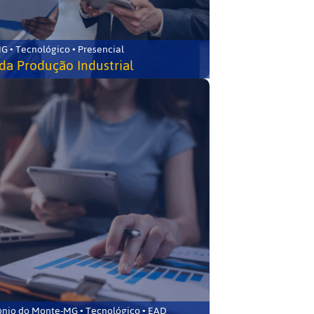
G • Tecnológico • Presencial
da Produção Industrial
ônio do Monte-MG • Tecnológico • EAD