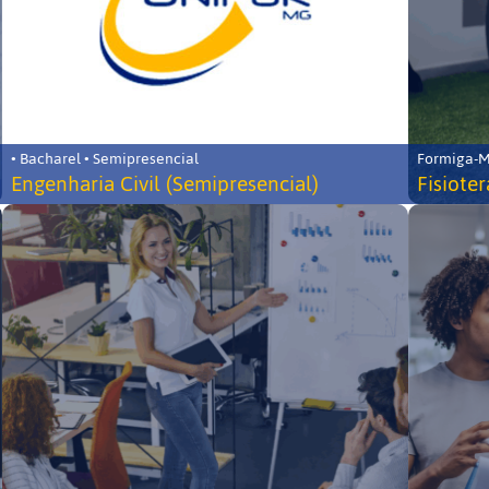
• Bacharel • Semipresencial
Formiga-MG
Engenharia Civil (Semipresencial)
Fisiote