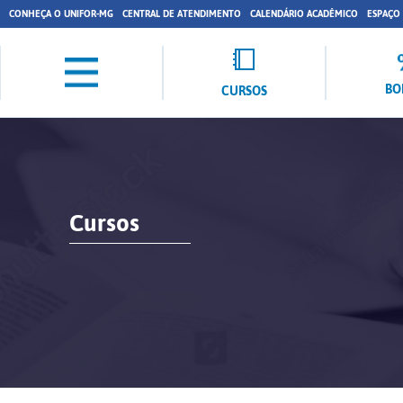
CONHEÇA O UNIFOR-MG
CENTRAL DE ATENDIMENTO
CALENDÁRIO ACADÊMICO
ESPAÇO
BO
CURSOS
Cursos