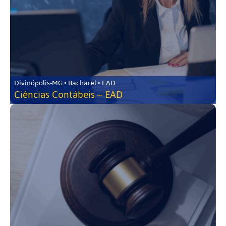
Divinópolis-MG • Bacharel • EAD
Ciências Contábeis – EAD