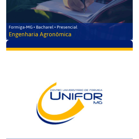
Formiga-MG • Bacharel • Presencial
Engenharia Agronômica