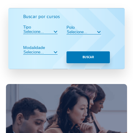
Buscar por cursos
Tipo
Polo
Modalidade
BUSCAR