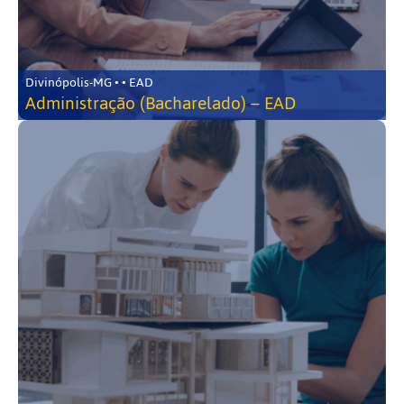
Divinópolis-MG • • EAD
Administração (Bacharelado) – EAD