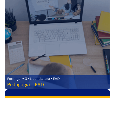
Formiga-MG • Licenciatura • EAD
Pedagogia – EAD