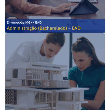
Divinópolis-MG • • EAD
Administração (Bacharelado) – EAD