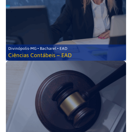
Divinópolis-MG • Bacharel • EAD
Ciências Contábeis – EAD