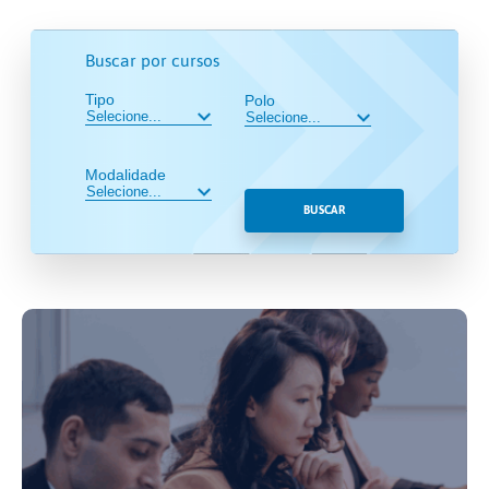
Buscar por cursos
Tipo
Polo
Modalidade
BUSCAR