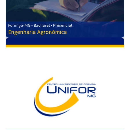
Formiga-MG • Bacharel • Presencial
Engenharia Agronômica