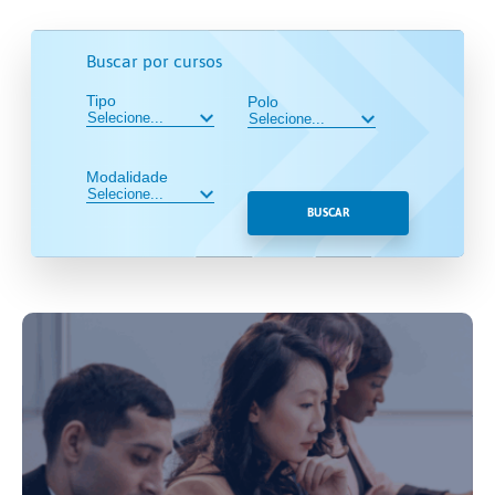
Buscar por cursos
Tipo
Polo
Modalidade
BUSCAR