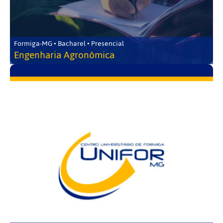
Formiga-MG • Bacharel • Presencial
Engenharia Agronômica