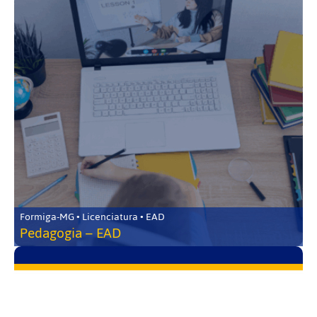
Formiga-MG • Licenciatura • EAD
Pedagogia – EAD