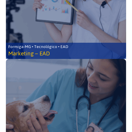
Formiga-MG • Tecnológico • EAD
Marketing – EAD