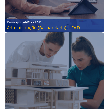
Divinópolis-MG • • EAD
Administração (Bacharelado) – EAD