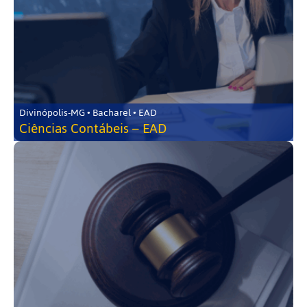
Divinópolis-MG • Bacharel • EAD
Ciências Contábeis – EAD