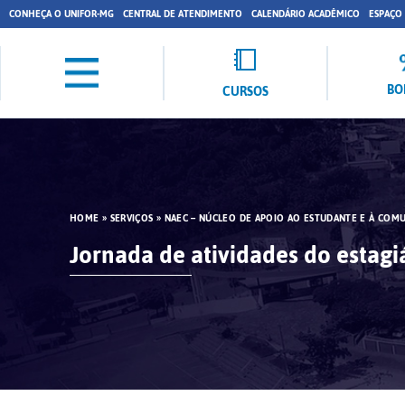
CONHEÇA O UNIFOR-MG
CENTRAL DE ATENDIMENTO
CALENDÁRIO ACADÊMICO
ESPAÇO
BO
CURSOS
HOME
»
SERVIÇOS
»
NAEC – NÚCLEO DE APOIO AO ESTUDANTE E À COM
Jornada de atividades do estagi