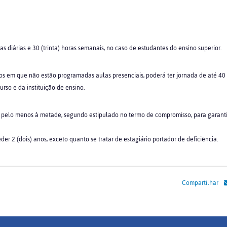
as diárias e 30 (trinta) horas semanais, no caso de estudantes do ensino superior.
odos em que não estão programadas aulas presenciais, poderá ter jornada de até 40
rso e da instituição de ensino.
da pelo menos à metade, segundo estipulado no termo de compromisso, para garant
 2 (dois) anos, exceto quanto se tratar de estagiário portador de deficiência.
Compartilhar