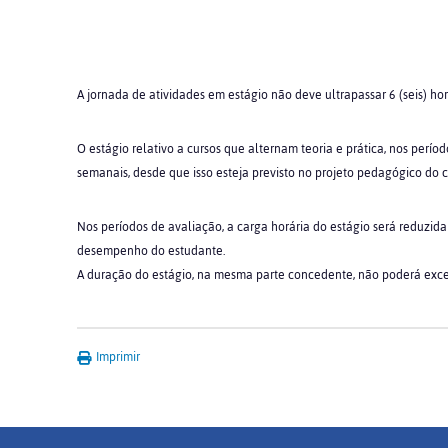
A jornada de atividades em estágio não deve ultrapassar 6 (seis) hor
O estágio relativo a cursos que alternam teoria e prática, nos perí
semanais, desde que isso esteja previsto no projeto pedagógico do cu
Nos períodos de avaliação, a carga horária do estágio será reduzi
desempenho do estudante.
A duração do estágio, na mesma parte concedente, não poderá exceder
Imprimir