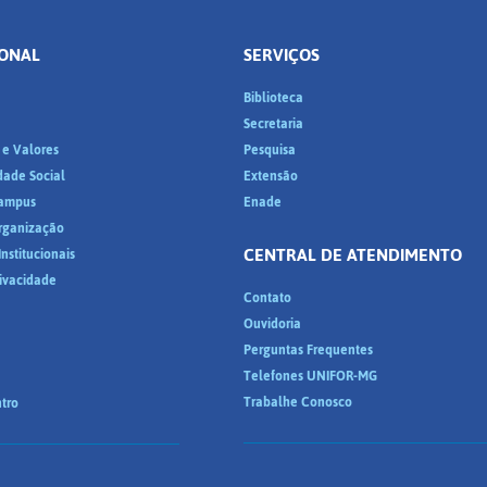
IONAL
SERVIÇOS
Biblioteca
a
Secretaria
 e Valores
Pesquisa
dade Social
Extensão
ampus
Enade
Organização
CENTRAL DE ATENDIMENTO
nstitucionais
rivacidade
Contato
Ouvidoria
Perguntas Frequentes
Telefones UNIFOR-MG
Trabalhe Conosco
tro