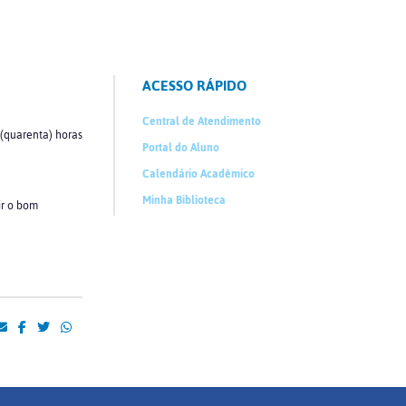
ACESSO RÁPIDO
Central de Atendimento
 (quarenta) horas
Portal do Aluno
Calendário Acadêmico
Minha Biblioteca
ir o bom