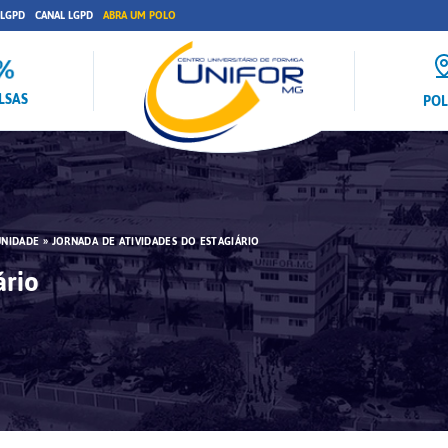
 LGPD
CANAL LGPD
ABRA UM POLO
LSAS
PO
UNIDADE
»
JORNADA DE ATIVIDADES DO ESTAGIÁRIO
ário