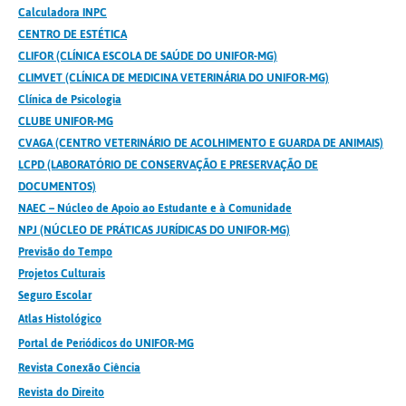
Calculadora INPC
CENTRO DE ESTÉTICA
CLIFOR (CLÍNICA ESCOLA DE SAÚDE DO UNIFOR-MG)
CLIMVET (CLÍNICA DE MEDICINA VETERINÁRIA DO UNIFOR-MG)
Clínica de Psicologia
CLUBE UNIFOR-MG
CVAGA (CENTRO VETERINÁRIO DE ACOLHIMENTO E GUARDA DE ANIMAIS)
LCPD (LABORATÓRIO DE CONSERVAÇÃO E PRESERVAÇÃO DE
DOCUMENTOS)
NAEC – Núcleo de Apoio ao Estudante e à Comunidade
NPJ (NÚCLEO DE PRÁTICAS JURÍDICAS DO UNIFOR-MG)
Previsão do Tempo
Projetos Culturais
Seguro Escolar
Atlas Histológico
Portal de Periódicos do UNIFOR-MG
Revista Conexão Ciência
Revista do Direito