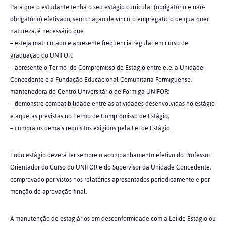
Para que o estudante tenha o seu estágio curricular (obrigatório e não-
obrigatório) efetivado, sem criação de vínculo empregatício de qualquer
natureza, é necessário que:
– esteja matriculado e apresente freqüência regular em curso de
graduação do UNIFOR;
– apresente o Termo de Compromisso de Estágio entre ele, a Unidade
Concedente e a Fundação Educacional Comunitária Formiguense,
mantenedora do Centro Universitário de Formiga UNIFOR;
– demonstre compatibilidade entre as atividades desenvolvidas no estágio
e aquelas previstas no Termo de Compromisso de Estágio;
– cumpra os demais requisitos exigidos pela Lei de Estágio.
Todo estágio deverá ter sempre o acompanhamento efetivo do Professor
Orientador do Curso do UNIFOR e do Supervisor da Unidade Concedente,
comprovado por vistos nos relatórios apresentados periodicamente e por
menção de aprovação final.
A manutenção de estagiários em desconformidade com a Lei de Estágio ou