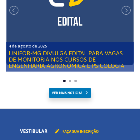
4 de agosto de 2026
UNIFOR-MG DIVULGA EDITAL PARA VAGAS
DE MONITORIA NOS CURSOS DE
ENGENHARIA AGRONÔMICA E PSICOLOGIA
VER MAIS NOTICIAS
VESTIBULAR
FAÇA SUA INSCRIÇÃO