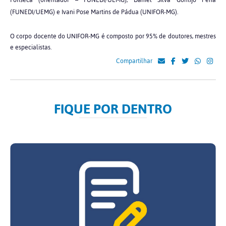
Fonseca (orientador – FUNEDI/UEMG), Daniel Silva Gontijo Pena
(FUNEDI/UEMG) e Ivani Pose Martins de Pádua (UNIFOR-MG).
O corpo docente do UNIFOR-MG é composto por 95% de doutores, mestres
e especialistas.
Compartilhar
FIQUE POR DENTRO