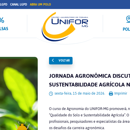
 LGPD
CANAL LGPD
ABRA UM POLO
LSAS
PO
VOLTAR
JORNADA AGRONÔMICA DISCUT
SUSTENTABILIDADE AGRÍCOLA 
sexta-feira, 15 de maio de 2026.
Imprimir
O curso de Agronomia do UNIFOR-MG promoverá, no
“Qualidade do Solo e Sustentabilidade Agrícola”. 
profissionais, pesquisadores e especialistas da área
os desafios da carreira agronômica.