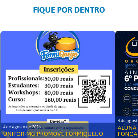
FIQUE POR DENTRO
4 de agost
ALUNA 
4 de agosto de 2026
UNIFOR-MG PROMOVE FORMIQUEIJO
FONOA