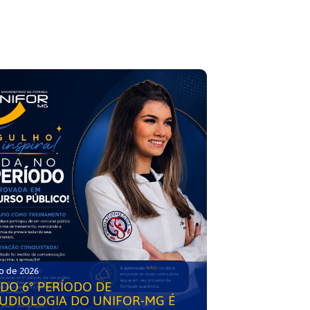
o de 2026
DO 6° PERÍODO DE
UDIOLOGIA DO UNIFOR-MG É