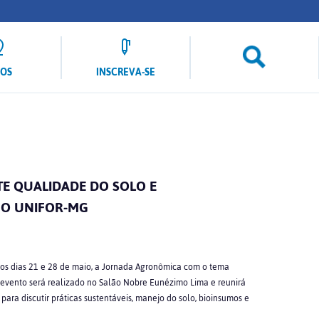
LOS
INSCREVA-SE
E QUALIDADE DO SOLO E
NO UNIFOR-MG
s dias 21 e 28 de maio, a Jornada Agronômica com o tema
O evento será realizado no Salão Nobre Eunézimo Lima e reunirá
 para discutir práticas sustentáveis, manejo do solo, bioinsumos e