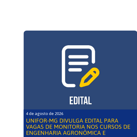
4 de agosto de 2026
UNIFOR-MG DIVULGA EDITAL PARA
VAGAS DE MONITORIA NOS CURSOS DE
ENGENHARIA AGRONÔMICA E