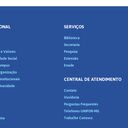
IONAL
SERVIÇOS
Biblioteca
a
Secretaria
 e Valores
Pesquisa
dade Social
Extensão
ampus
Enade
Organização
CENTRAL DE ATENDIMENTO
nstitucionais
rivacidade
Contato
Ouvidoria
Perguntas Frequentes
Telefones UNIFOR-MG
Trabalhe Conosco
tro