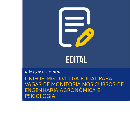
4 de agosto de 2026
UNIFOR-MG DIVULGA EDITAL PARA
VAGAS DE MONITORIA NOS CURSOS DE
ENGENHARIA AGRONÔMICA E
PSICOLOGIA