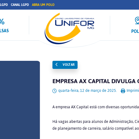
 LGPD
CANAL LGPD
ABRA UM POLO
LSAS
PO
VOLTAR
EMPRESA AX CAPITAL DIVULGA
quarta-feira, 12 de março de 2025.
Imprimi
A empresa
AX Capital
está com diversas oportunid
Há vagas abertas para alunos de Administração, Ci
de planejamento de carreira, salário compatível ao