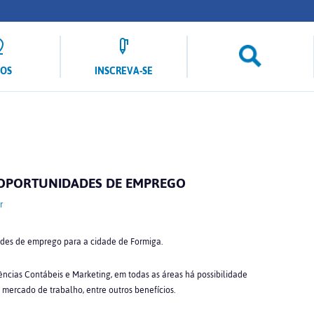
LOS
INSCREVA-SE
 OPORTUNIDADES DE EMPREGO
r
ades de emprego para a cidade de Formiga.
ências Contábeis e Marketing, em todas as áreas há possibilidade
 mercado de trabalho, entre outros benefícios.