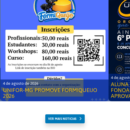
4 de agost
ALUNA 
4 de agosto de 2026
UNIFOR-MG PROMOVE FORMIQUEIJO
FONOA
2026
APROV
VER MAIS NOTICIAS