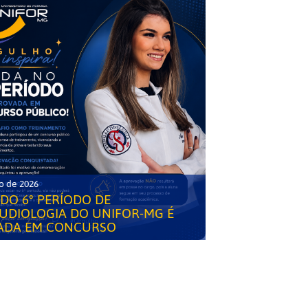
o de 2026
DO 6° PERÍODO DE
UDIOLOGIA DO UNIFOR-MG É
ADA EM CONCURSO