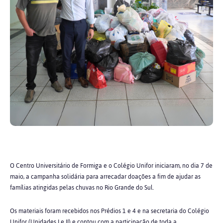
O Centro Universitário de Formiga e o Colégio Unifor iniciaram, no dia 7 de
maio, a campanha solidária para arrecadar doações a fim de ajudar as
famílias atingidas pelas chuvas no Rio Grande do Sul.
Os materiais foram recebidos nos Prédios 1 e 4 e na secretaria do Colégio
Unifor (Unidades I e II) e contou com a participação de toda a