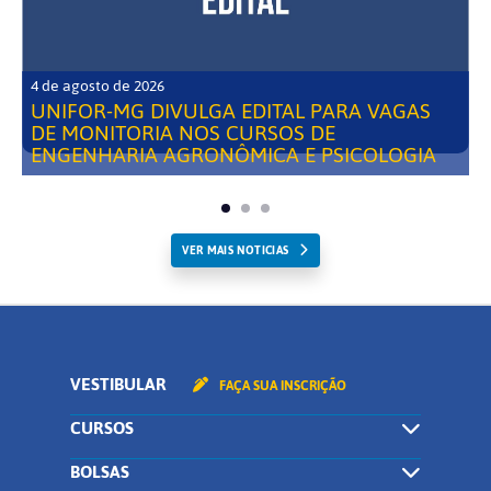
4 de agosto de 2026
UNIFOR-MG DIVULGA EDITAL PARA VAGAS
DE MONITORIA NOS CURSOS DE
ENGENHARIA AGRONÔMICA E PSICOLOGIA
VER MAIS NOTICIAS
VESTIBULAR
FAÇA SUA INSCRIÇÃO
CURSOS
BOLSAS