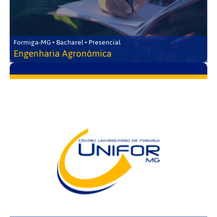
Formiga-MG • Bacharel • Presencial
Engenharia Agronômica