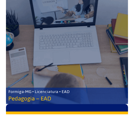
Formiga-MG • Licenciatura • EAD
Pedagogia – EAD