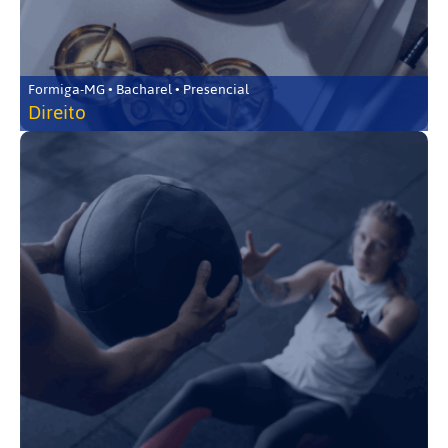
Formiga-MG • Bacharel • Presencial
Direito