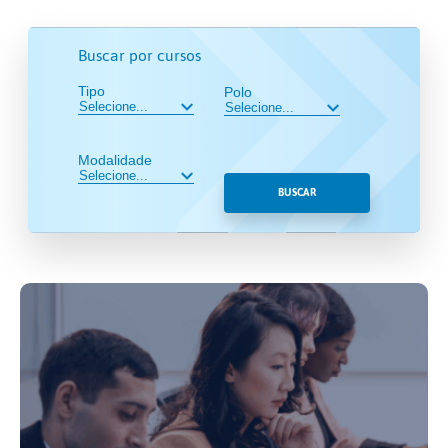
Buscar por cursos
Tipo
Polo
Modalidade
BUSCAR