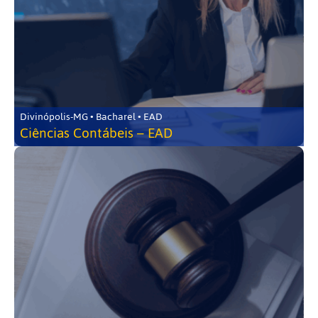
Divinópolis-MG • Bacharel • EAD
Ciências Contábeis – EAD