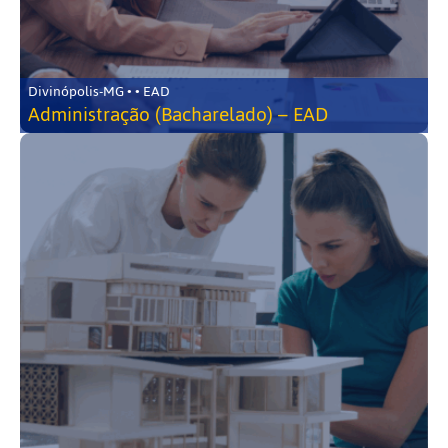
Divinópolis-MG • • EAD
Administração (Bacharelado) – EAD