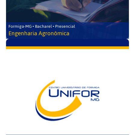
Formiga-MG • Bacharel • Presencial
Engenharia Agronômica