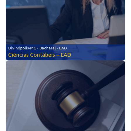
Divinópolis-MG • Bacharel • EAD
Ciências Contábeis – EAD