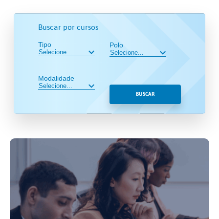
Buscar por cursos
Tipo
Polo
Modalidade
BUSCAR