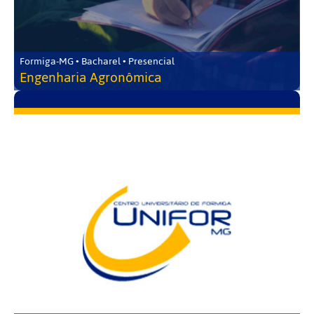
Formiga-MG • Bacharel • Presencial
Engenharia Agronômica