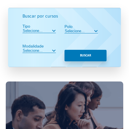
Buscar por cursos
Tipo
Polo
Modalidade
BUSCAR