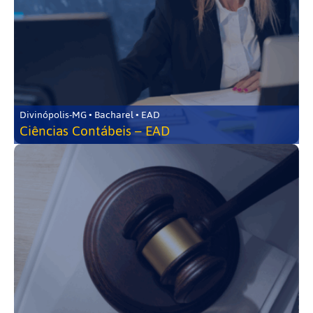
Divinópolis-MG • Bacharel • EAD
Ciências Contábeis – EAD