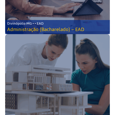
Divinópolis-MG • • EAD
Administração (Bacharelado) – EAD