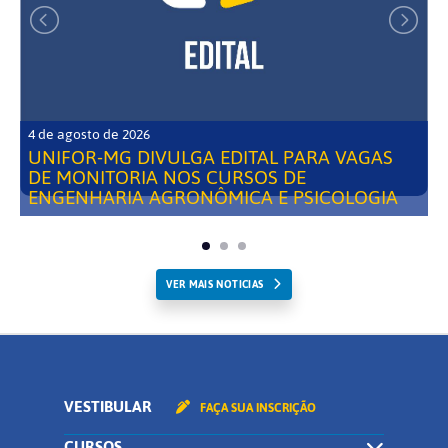
4 de agosto de 2026
UNIFOR-MG DIVULGA EDITAL PARA VAGAS
DE MONITORIA NOS CURSOS DE
ENGENHARIA AGRONÔMICA E PSICOLOGIA
VER MAIS NOTICIAS
VESTIBULAR
FAÇA SUA INSCRIÇÃO
CURSOS