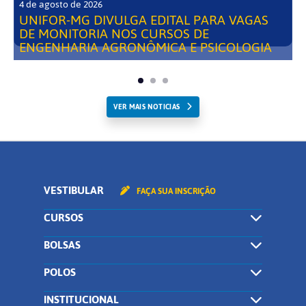
4 de agosto de 2026
UNIFOR-MG DIVULGA EDITAL PARA VAGAS
DE MONITORIA NOS CURSOS DE
ENGENHARIA AGRONÔMICA E PSICOLOGIA
VER MAIS NOTICIAS
VESTIBULAR
FAÇA SUA INSCRIÇÃO
CURSOS
BOLSAS
POLOS
INSTITUCIONAL