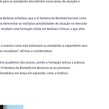
e para os estudantes descobrirem novas áreas de atuação e
ria Barbosa, enfatizou que a VI Semana da Biomedicina teve como
para demonstrar as múltiplas possibilidades de atuação no mercado
 recebem uma formação sólida em Análises Clínicas, o que abre
, e eventos como este estimulam os estudantes a expandirem seus
eas inovadoras”, afirmou a coordenadora.
io acadêmico dos alunos, unindo a formação teórica a práticas
A VI Semana da Biomedicina destacou-se ao promover
biomédico em áreas em expansão, como a Estética.