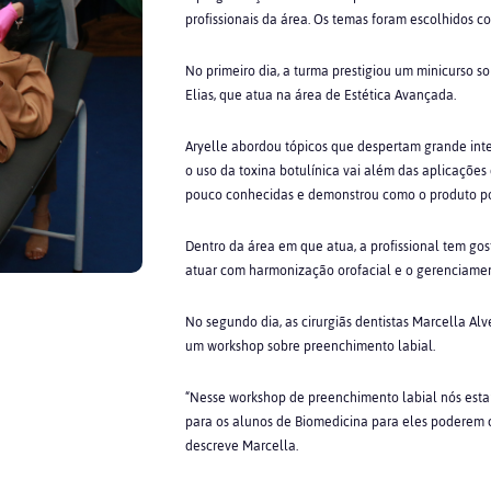
profissionais da área. Os temas foram escolhidos c
No primeiro dia, a turma prestigiou um minicurso s
Elias, que atua na área de Estética Avançada.
Aryelle abordou tópicos que despertam grande int
o uso da toxina botulínica vai além das aplicações
pouco conhecidas e demonstrou como o produto pod
Dentro da área em que atua, a profissional tem gost
atuar com harmonização orofacial e o gerenciamen
No segundo dia, as cirurgiãs dentistas Marcella 
um workshop sobre preenchimento labial.
“Nesse workshop de preenchimento labial nós esta
para os alunos de Biomedicina para eles poderem
descreve Marcella.