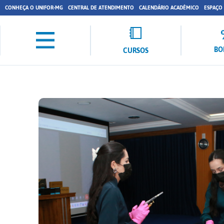
CONHEÇA O UNIFOR-MG
CENTRAL DE ATENDIMENTO
CALENDÁRIO ACADÊMICO
ESPAÇO
BO
CURSOS