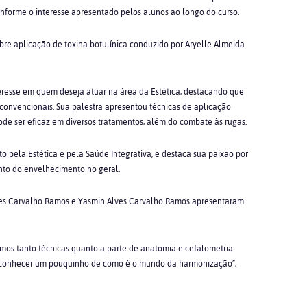
onforme o interesse apresentado pelos alunos ao longo do curso.
obre aplicação de toxina botulínica conduzido por Aryelle Almeida
eresse em quem deseja atuar na área da Estética, destacando que
 convencionais. Sua palestra apresentou técnicas de aplicação
e ser eficaz em diversos tratamentos, além do combate às rugas.
o pela Estética e pela Saúde Integrativa, e destaca sua paixão por
to do envelhecimento no geral.
Alves Carvalho Ramos e Yasmin Alves Carvalho Ramos apresentaram
mos tanto técnicas quanto a parte de anatomia e cefalometria
 conhecer um pouquinho de como é o mundo da harmonização”,