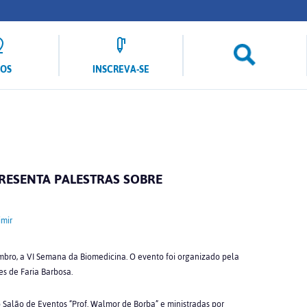
LOS
INSCREVA-SE
RESENTA PALESTRAS SOBRE
mir
ro, a VI Semana da Biomedicina. O evento foi organizado pela
es de Faria Barbosa.
Salão de Eventos “Prof. Walmor de Borba” e ministradas por