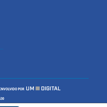
ENVOLVIDO POR
530