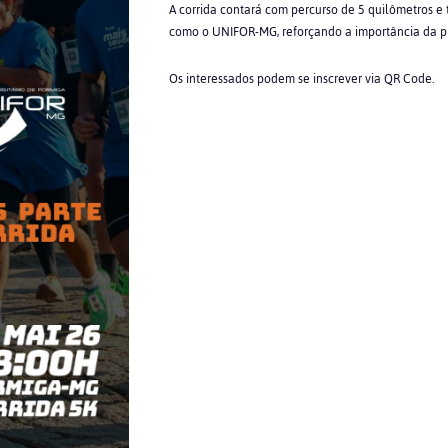
A corrida contará com percurso de 5 quilômetros e
como o UNIFOR-MG, reforçando a importância da prá
Os interessados podem se inscrever via QR Code.