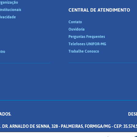
Organização
CENTRAL DE ATENDIMENTO
nstitucionais
rivacidade
Contato
Ouvidoria
Perguntas Frequentes
Telefones UNIFOR-MG
Trabalhe Conosco
tro
ADOS.
DES
. DR. ARNALDO DE SENNA, 328 - PALMEIRAS, FORMIGA/MG - CEP: 35.574.