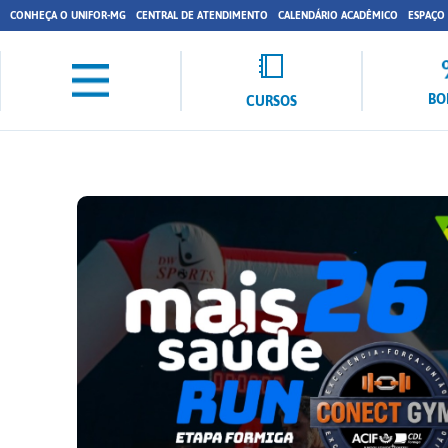
CONHEÇA O UNIFOR-MG
CENTRAL DE ATENDIMENTO
CALENDÁRIO ACADÊMICO
ESPAÇO
BO
CURSOS