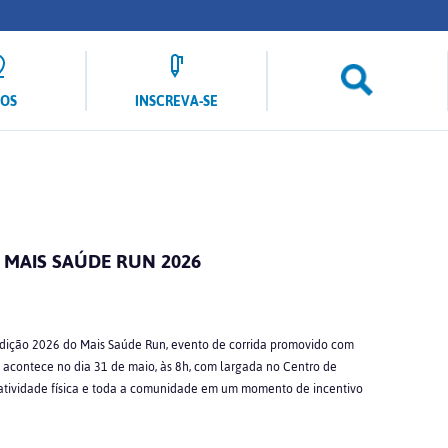
LOS
INSCREVA-SE
 MAIS SAÚDE RUN 2026
edição 2026 do Mais Saúde Run, evento de corrida promovido com
o acontece no dia 31 de maio, às 8h, com largada no Centro de
e atividade física e toda a comunidade em um momento de incentivo