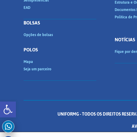
Semipresencial
Estrutura e 
EAD
Documentos I
Política de P
BOLSAS
Opções de bolsas
NOTÍCIAS
POLOS
Fique por den
Mapa
Seja um parceiro
Abrir a barra de ferramentas
UNIFORMG - TODOS OS DIREITOS RESERV
AV