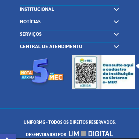
INSTITUCIONAL
NOTÍCIAS
SERVIÇOS
CENTRAL DE ATENDIMENTO
UNIFORMG - TODOS OS DIREITOS RESERVADOS.
Abrir a barra de ferramentas
DESENVOLVIDO POR