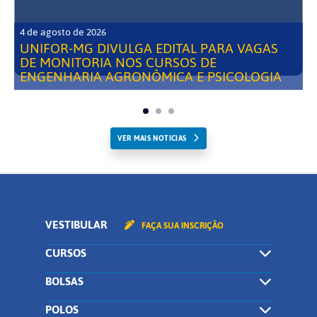
4 de agosto de 2026
UNIFOR-MG DIVULGA EDITAL PARA VAGAS
DE MONITORIA NOS CURSOS DE
ENGENHARIA AGRONÔMICA E PSICOLOGIA
VER MAIS NOTICIAS
VESTIBULAR
FAÇA SUA INSCRIÇÃO
CURSOS
BOLSAS
POLOS