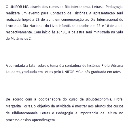
O UNIFOR-MG, através dos cursos de Biblioteconomia, Letras e Pedagogia,
realizará um evento para Contação de Histórias. A apresentação será
realizada hoje,dia 26 de abril, em comemoração ao Dia Internacional do
Livro e ao Dia Nacional do Livro Infantil, celebrados em 23 e 18 de abril,
respectivamente. Com início às 18h30, a palestra será ministrada na Sala
de Multimeios 2.
A convidada a falar sobre o tema é a contadora de histórias Profa. Adriana
Laudares, graduada em Letras pelo UNIFOR-MG e pós-graduada em Artes.
De acordo com a coordenadora do curso de Biblioteconomia, Profa.
Margarita Torres, o objetivo da atividade é mostrar aos alunos dos cursos
de Biblioteconomia, Letras e Pedagogia a importância da leitura no
processo ensino-aprendizagem.