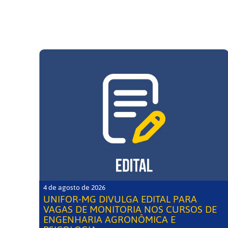
4 de agosto de 2026
UNIFOR-MG DIVULGA EDITAL PARA
VAGAS DE MONITORIA NOS CURSOS DE
ENGENHARIA AGRONÔMICA E