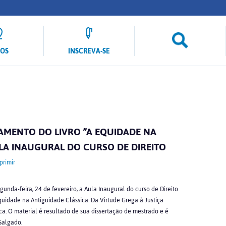
LOS
INSCREVA-SE
MENTO DO LIVRO ”A EQUIDADE NA
LA INAUGURAL DO CURSO DE DIREITO
primir
gunda-feira, 24 de fevereiro, a Aula Inaugural do curso de Direito
Equidade na Antiguidade Clássica: Da Virtude Grega à Justiça
a. O material é resultado de sua dissertação de mestrado e é
 Salgado.