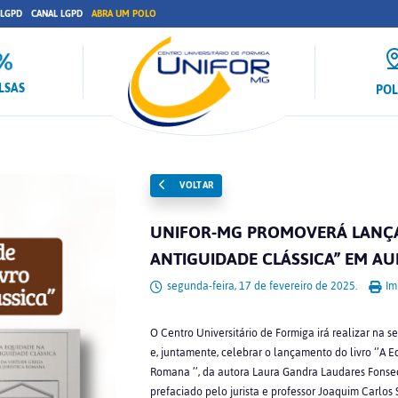
 LGPD
CANAL LGPD
ABRA UM POLO
LSAS
PO
VOLTAR
UNIFOR-MG PROMOVERÁ LANÇA
ANTIGUIDADE CLÁSSICA” EM AU
segunda-feira, 17 de fevereiro de 2025.
Im
O Centro Universitário de Formiga irá realizar na se
e, juntamente, celebrar o lançamento do livro ‘’A 
Romana ’’, da autora Laura Gandra Laudares Fonsec
prefaciado pelo jurista e professor Joaquim Carlos