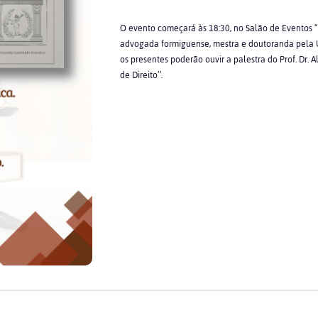
O evento começará às 18:30, no Salão de Eventos “
advogada formiguense, mestra e doutoranda pela 
os presentes poderão ouvir a palestra do Prof. Dr. 
de Direito’’.