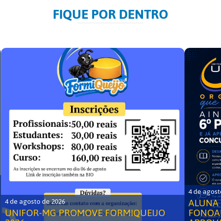
FIQUE POR DENTRO
4 de agost
ALUNA 
4 de agosto de 2026
UNIFOR-MG PROMOVE FORMIQUEIJO
FONOA