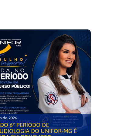
o de 2026
DO 6° PERÍODO DE
UDIOLOGIA DO UNIFOR-MG É