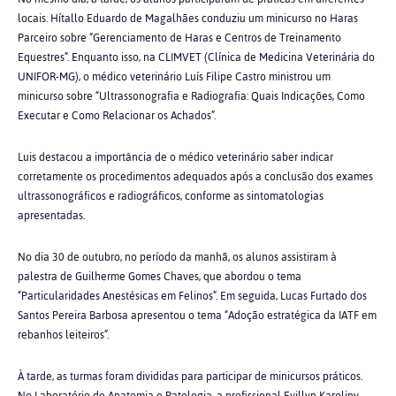
locais. Hítallo Eduardo de Magalhães conduziu um minicurso no Haras
Parceiro sobre “Gerenciamento de Haras e Centros de Treinamento
Equestres”. Enquanto isso, na CLIMVET (Clínica de Medicina Veterinária do
UNIFOR-MG), o médico veterinário Luís Filipe Castro ministrou um
minicurso sobre “Ultrassonografia e Radiografia: Quais Indicações, Como
Executar e Como Relacionar os Achados”.
Luis destacou a importância de o médico veterinário saber indicar
corretamente os procedimentos adequados após a conclusão dos exames
ultrassonográficos e radiográficos, conforme as sintomatologias
apresentadas.
No dia 30 de outubro, no período da manhã, os alunos assistiram à
palestra de Guilherme Gomes Chaves, que abordou o tema
“Particularidades Anestésicas em Felinos”. Em seguida, Lucas Furtado dos
Santos Pereira Barbosa apresentou o tema “Adoção estratégica da IATF em
rebanhos leiteiros”.
À tarde, as turmas foram divididas para participar de minicursos práticos.