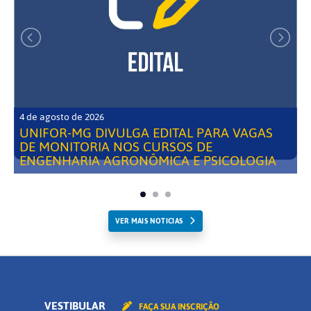
4 de agosto de 2026
UNIFOR-MG DIVULGA EDITAL PARA VAGAS
DE MONITORIA NOS CURSOS DE
ENGENHARIA AGRONÔMICA E PSICOLOGIA
VER MAIS NOTICIAS
VESTIBULAR
FAÇA SUA INSCRIÇÃO