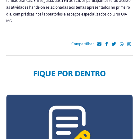
turmas práticas. Em seguida, das 19h às 22h, os participantes terão acesso
às atividades hands-on relacionadas aos temas apresentados no primeiro
dia, com práticas nos laboratórios e espaços especializados do UNIFOR-
MG.
Compartilhar
FIQUE POR DENTRO