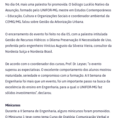
No dia 04, mais uma palestra foi promovida. O biólogo Lucélio Nativo da
Assunção, formado pelo UNIFOR-MG, mestre em Estudos Contemporâneos
– Educação, Cultura e Organizações Sociais e coordenador ambiental da
CEMIG/MG, falou sobre Gestão da Arborização Urbana.
O encerramento do evento foi feito no dia 05, com a palestra intitulada
Gestão de Recursos Hídricos: o Dilema Preservação X Necessidade de Uso,
proferida pelo engenheiro Vinícius Augusto da Silveira Vieira, consultor da
Nordesta Suíça e Nordesta Brasil.
De acordo com o coordenador dos cursos, Prof. Dr. Leyser, “o evento
superou as expectativas. O excelente comportamento dos alunos mostrou
maturidade, seriedade e compromisso com a formação. A II Semana de
Engenharia foi mais que um evento, foi um importante passo na busca da
excelência do ensino em Engenharia, para a qual o UNIFOR-MG faz
sólidos investimentos”, declarou.
Minicursos
Durante a II Semana de Engenharia, alguns minicursos foram promovidos.
O Minicurso 1 teve como tema Curso de Oratória: Comunicação Verbal e