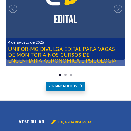
4 de agosto de 2026
UNIFOR-MG DIVULGA EDITAL PARA VAGAS
DE MONITORIA NOS CURSOS DE
ENGENHARIA AGRONÔMICA E PSICOLOGIA
VER MAIS NOTICIAS
VESTIBULAR
FAÇA SUA INSCRIÇÃO