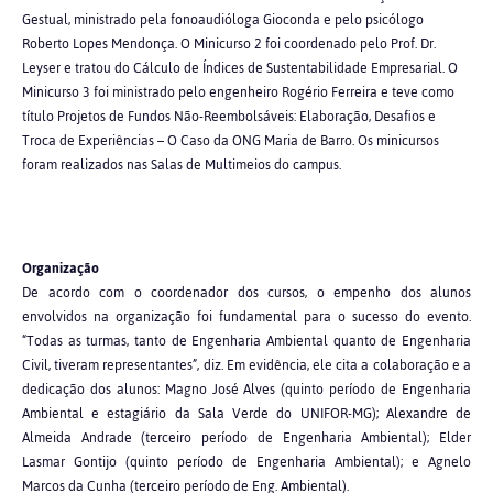
Gestual, ministrado pela fonoaudióloga Gioconda e pelo psicólogo
Roberto Lopes Mendonça. O Minicurso 2 foi coordenado pelo Prof. Dr.
Leyser e tratou do Cálculo de Índices de Sustentabilidade Empresarial. O
Minicurso 3 foi ministrado pelo engenheiro Rogério Ferreira e teve como
título Projetos de Fundos Não-Reembolsáveis: Elaboração, Desafios e
Troca de Experiências – O Caso da ONG Maria de Barro. Os minicursos
foram realizados nas Salas de Multimeios do campus.
Organização
De acordo com o coordenador dos cursos, o empenho dos alunos
envolvidos na organização foi fundamental para o sucesso do evento.
“Todas as turmas, tanto de Engenharia Ambiental quanto de Engenharia
Civil, tiveram representantes”, diz. Em evidência, ele cita a colaboração e a
dedicação dos alunos: Magno José Alves (quinto período de Engenharia
Ambiental e estagiário da Sala Verde do UNIFOR-MG); Alexandre de
Almeida Andrade (terceiro período de Engenharia Ambiental); Elder
Lasmar Gontijo (quinto período de Engenharia Ambiental); e Agnelo
Marcos da Cunha (terceiro período de Eng. Ambiental).