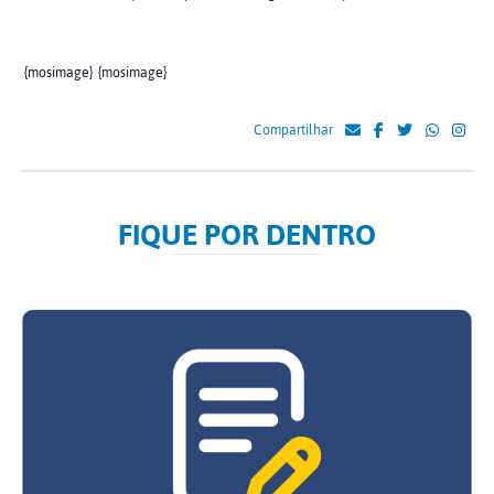
{mosimage}
{mosimage}
Compartilhar
FIQUE POR DENTRO