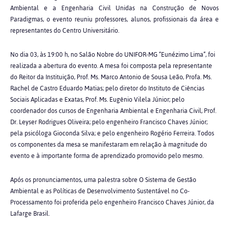
Ambiental e a Engenharia Civil Unidas na Construção de Novos
Paradigmas, o evento reuniu professores, alunos, profissionais da área e
representantes do Centro Universitário.
No dia 03, às 19:00 h, no Salão Nobre do UNIFOR-MG “Eunézimo Lima”, foi
realizada a abertura do evento. A mesa foi composta pela representante
do Reitor da Instituição, Prof. Ms. Marco Antonio de Sousa Leão, Profa. Ms.
Rachel de Castro Eduardo Matias; pelo diretor do Instituto de Ciências
Sociais Aplicadas e Exatas, Prof. Ms. Eugênio Vilela Júnior; pelo
coordenador dos cursos de Engenharia Ambiental e Engenharia Civil, Prof.
Dr. Leyser Rodrigues Oliveira; pelo engenheiro Francisco Chaves Júnior;
pela psicóloga Gioconda Silva; e pelo engenheiro Rogério Ferreira. Todos
os componentes da mesa se manifestaram em relação à magnitude do
evento e à importante forma de aprendizado promovido pelo mesmo.
Após os pronunciamentos, uma palestra sobre O Sistema de Gestão
Ambiental e as Políticas de Desenvolvimento Sustentável no Co-
Processamento foi proferida pelo engenheiro Francisco Chaves Júnior, da
Lafarge Brasil.