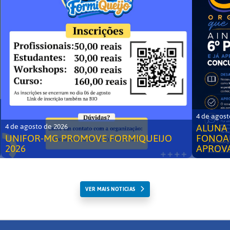
4 de agost
ALUNA 
4 de agosto de 2026
UNIFOR-MG PROMOVE FORMIQUEIJO
FONOA
2026
APROV
VER MAIS NOTICIAS