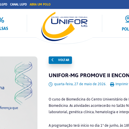
 LGPD
CANAL LGPD
ABRA UM POLO
LSAS
PO
VOLTAR
UNIFOR-MG PROMOVE II ENCON
quarta-feira, 27 de maio de 2026.
Imprimir
O curso de Biomedicina do Centro Universitário de F
Biomedicina. As atividades acontecerão no Salão N
laboratorial, genética clínica, hematologia e inter
A programação terá início no dia 1º de junho, às 1