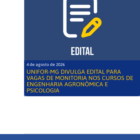
4 de agosto de 2026
UNIFOR-MG DIVULGA EDITAL PARA
VAGAS DE MONITORIA NOS CURSOS DE
ENGENHARIA AGRONÔMICA E
PSICOLOGIA