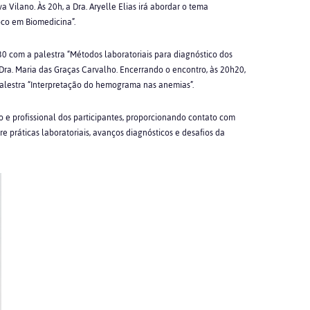
va Vilano. Às 20h, a Dra. Aryelle Elias irá abordar o tema
oco em Biomedicina”.
0 com a palestra “Métodos laboratoriais para diagnóstico dos
Dra. Maria das Graças Carvalho. Encerrando o encontro, às 20h20,
alestra “Interpretação do hemograma nas anemias”.
e profissional dos participantes, proporcionando contato com
e práticas laboratoriais, avanços diagnósticos e desafios da