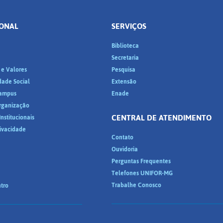
IONAL
SERVIÇOS
Biblioteca
a
Secretaria
 e Valores
Pesquisa
dade Social
Extensão
ampus
Enade
Organização
CENTRAL DE ATENDIMENTO
nstitucionais
rivacidade
Contato
Ouvidoria
Perguntas Frequentes
Telefones UNIFOR-MG
Trabalhe Conosco
tro