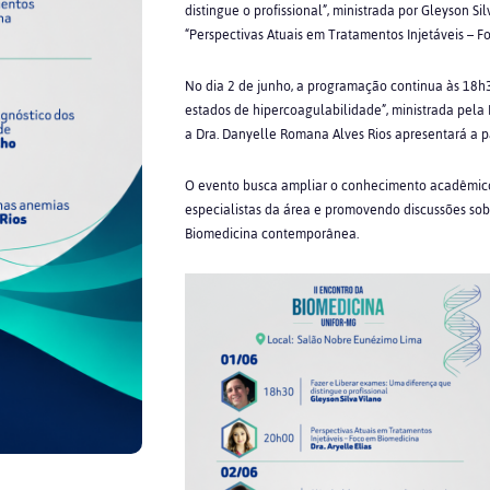
distingue o profissional”, ministrada por Gleyson Sil
“Perspectivas Atuais em Tratamentos Injetáveis – F
No dia 2 de junho, a programação continua às 18h3
estados de hipercoagulabilidade”, ministrada pela 
a Dra. Danyelle Romana Alves Rios apresentará a p
O evento busca ampliar o conhecimento acadêmico 
especialistas da área e promovendo discussões sobr
Biomedicina contemporânea.