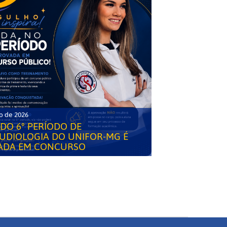
o de 2026
DO 6° PERÍODO DE
UDIOLOGIA DO UNIFOR-MG É
ADA EM CONCURSO