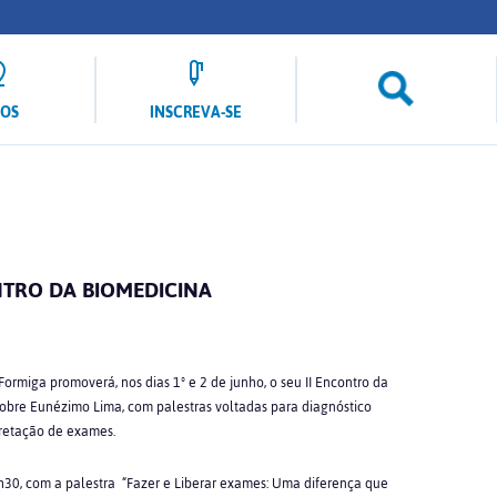
LOS
INSCREVA-SE
TRO DA BIOMEDICINA
ormiga promoverá, nos dias 1º e 2 de junho, o seu II Encontro da
obre Eunézimo Lima, com palestras voltadas para diagnóstico
pretação de exames.
8h30, com a palestra “Fazer e Liberar exames: Uma diferença que