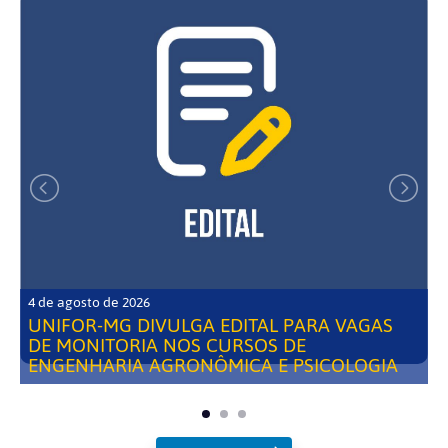
4 de agosto de 2026
UNIFOR-MG DIVULGA EDITAL PARA VAGAS
DE MONITORIA NOS CURSOS DE
ENGENHARIA AGRONÔMICA E PSICOLOGIA