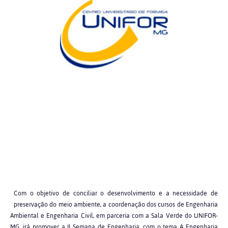
Com o objetivo de conciliar o desenvolvimento e a necessidade de
preservação do meio ambiente, a coordenação dos cursos de Engenharia
Ambiental e Engenharia Civil, em parceria com a Sala Verde do UNIFOR-
MG, irá promover a II Semana de Engenharia, com o tema A Engenharia