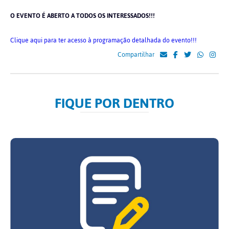
O EVENTO É ABERTO A TODOS OS INTERESSADOS!!!
Clique aqui para ter acesso à programação detalhada do evento!!!
Compartilhar
FIQUE POR DENTRO