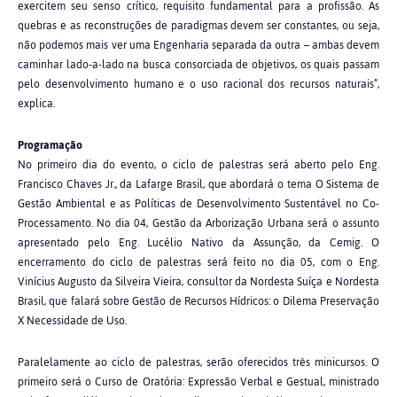
exercitem seu senso crítico, requisito fundamental para a profissão. As
quebras e as reconstruções de paradigmas devem ser constantes, ou seja,
não podemos mais ver uma Engenharia separada da outra – ambas devem
caminhar lado-a-lado na busca consorciada de objetivos, os quais passam
pelo desenvolvimento humano e o uso racional dos recursos naturais”,
explica.
Programação
No primeiro dia do evento, o ciclo de palestras será aberto pelo Eng.
Francisco Chaves Jr., da Lafarge Brasil, que abordará o tema O Sistema de
Gestão Ambiental e as Políticas de Desenvolvimento Sustentável no Co-
Processamento. No dia 04, Gestão da Arborização Urbana será o assunto
apresentado pelo Eng. Lucélio Nativo da Assunção, da Cemig. O
encerramento do ciclo de palestras será feito no dia 05, com o Eng.
Vinícius Augusto da Silveira Vieira, consultor da Nordesta Suíça e Nordesta
Brasil, que falará sobre Gestão de Recursos Hídricos: o Dilema Preservação
X Necessidade de Uso.
Paralelamente ao ciclo de palestras, serão oferecidos três minicursos. O
primeiro será o Curso de Oratória: Expressão Verbal e Gestual, ministrado