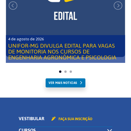
4 de agosto de 2026
UNIFOR-MG DIVULGA EDITAL PARA VAGAS
DE MONITORIA NOS CURSOS DE
ENGENHARIA AGRONÔMICA E PSICOLOGIA
VER MAIS NOTICIAS
VESTIBULAR
FAÇA SUA INSCRIÇÃO
CURSOS