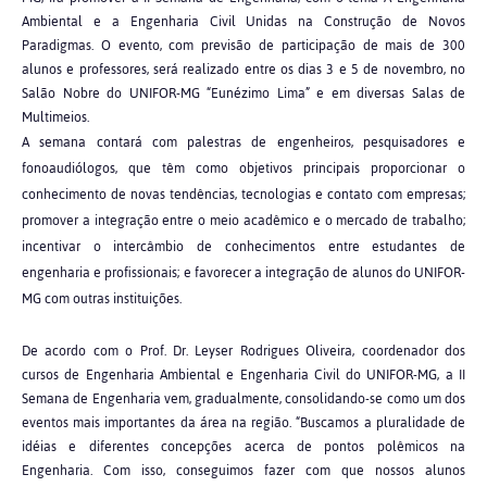
Ambiental e a Engenharia Civil Unidas na Construção de Novos
Paradigmas. O evento, com previsão de participação de mais de 300
alunos e professores, será realizado entre os dias 3 e 5 de novembro, no
Salão Nobre do UNIFOR-MG “Eunézimo Lima” e em diversas Salas de
Multimeios.
A semana contará com palestras de engenheiros, pesquisadores e
fonoaudiólogos, que têm como objetivos principais proporcionar o
conhecimento de novas tendências, tecnologias e contato com empresas;
promover a integração entre o meio acadêmico e o mercado de trabalho;
incentivar o intercâmbio de conhecimentos entre estudantes de
engenharia e profissionais; e favorecer a integração de alunos do UNIFOR-
MG com outras instituições.
De acordo com o Prof. Dr. Leyser Rodrigues Oliveira, coordenador dos
cursos de Engenharia Ambiental e Engenharia Civil do UNIFOR-MG, a II
Semana de Engenharia vem, gradualmente, consolidando-se como um dos
eventos mais importantes da área na região. “Buscamos a pluralidade de
idéias e diferentes concepções acerca de pontos polêmicos na
Engenharia. Com isso, conseguimos fazer com que nossos alunos