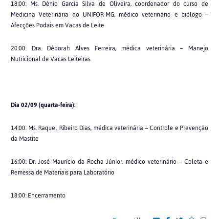
18:00: Ms. Dênio Garcia Silva de Oliveira, coordenador do curso de
Medicina Veterinária do UNIFOR-MG, médico veterinário e biólogo –
Afecções Podais em Vacas de Leite
20:00: Dra. Déborah Alves Ferreira, médica veterinária – Manejo
Nutricional de Vacas Leiteiras
Dia 02/09 (quarta-feira):
14:00: Ms. Raquel Ribeiro Dias, médica veterinária – Controle e Prevenção
da Mastite
16:00: Dr. José Maurício da Rocha Júnior, médico veterinário – Coleta e
Remessa de Materiais para Laboratório
18:00: Encerramento