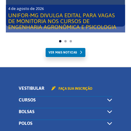
4 de agosto de 2026
UNIFOR-MG DIVULGA EDITAL PARA VAGAS
DE MONITORIA NOS CURSOS DE
ENGENHARIA AGRONÔMICA E PSICOLOGIA
VER MAIS NOTICIAS
VESTIBULAR
FAÇA SUA INSCRIÇÃO
CURSOS
BOLSAS
POLOS