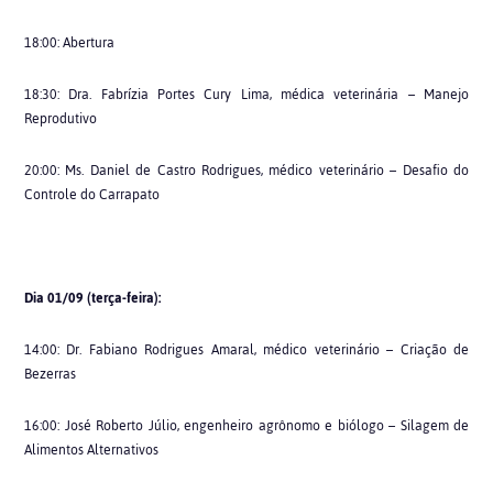
18:00: Abertura
18:30: Dra. Fabrízia Portes Cury Lima, médica veterinária – Manejo
Reprodutivo
20:00: Ms. Daniel de Castro Rodrigues, médico veterinário – Desafio do
Controle do Carrapato
Dia 01/09 (terça-feira):
14:00: Dr. Fabiano Rodrigues Amaral, médico veterinário – Criação de
Bezerras
16:00: José Roberto Júlio, engenheiro agrônomo e biólogo – Silagem de
Alimentos Alternativos