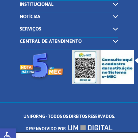
INSTITUCIONAL
NOTÍCIAS
SERVIÇOS
CENTRAL DE ATENDIMENTO
UNIFORMG - TODOS OS DIREITOS RESERVADOS.
Abrir a barra de ferramentas
DESENVOLVIDO POR