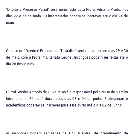
"Direito e Processo Penal" será ministrado pela Profa. Adriana Prado, nos
dias 22 e 23 de maio. Os interessados podem se inscrever até o dia 21 de
maio.
O curso de "Direito e Processo do Trabalho" será realizado nos dias 29 e 30
de maio, com a Profa. Ms. Renata Leonel. Inscrições podem ser feitas até o
dia 28 desse mês.
O Prof. Wéder Antônio de Oliveira será o responsável pelo curso de "Direito
Internacional Público", durante os dias 03 e 04 de junho. Profissionais e
acadêmicos poderão se inscrever para esse curso até o dia 02 de junho.
As inscrições podem ser feitas na CAE (Central de Atendimento de