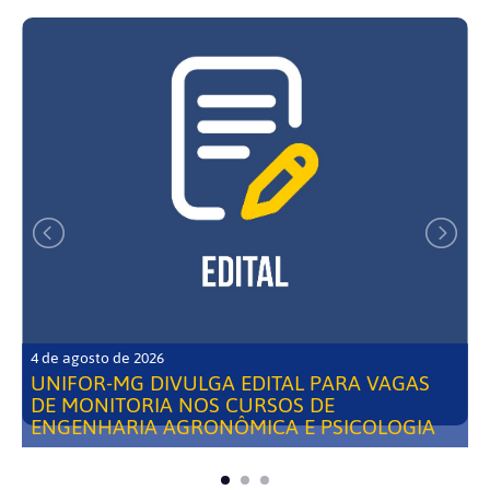
4 de agosto de 2026
UNIFOR-MG DIVULGA EDITAL PARA VAGAS
DE MONITORIA NOS CURSOS DE
ENGENHARIA AGRONÔMICA E PSICOLOGIA