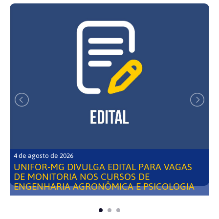
4 de agosto de 2026
UNIFOR-MG DIVULGA EDITAL PARA VAGAS
DE MONITORIA NOS CURSOS DE
ENGENHARIA AGRONÔMICA E PSICOLOGIA