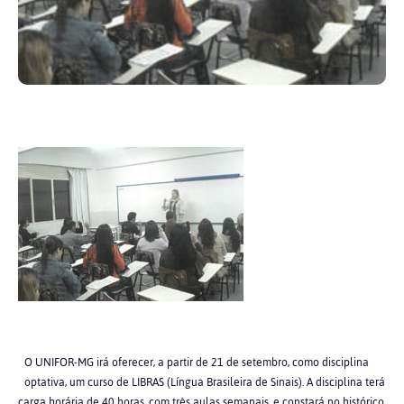
O UNIFOR-MG irá oferecer, a partir de 21 de setembro, como disciplina
optativa, um curso de LIBRAS (Língua Brasileira de Sinais). A disciplina terá
carga horária de 40 horas, com três aulas semanais, e constará no histórico