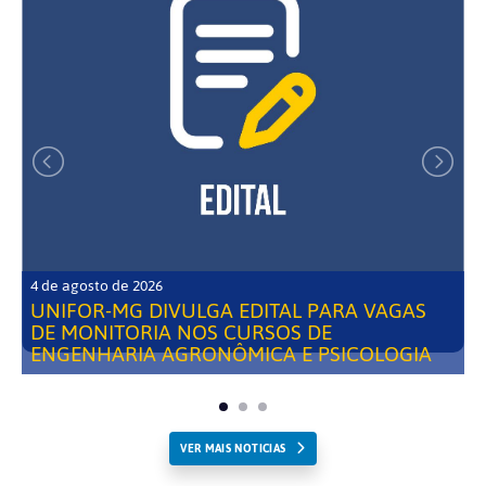
4 de agosto de 2026
UNIFOR-MG DIVULGA EDITAL PARA VAGAS
DE MONITORIA NOS CURSOS DE
ENGENHARIA AGRONÔMICA E PSICOLOGIA
VER MAIS NOTICIAS