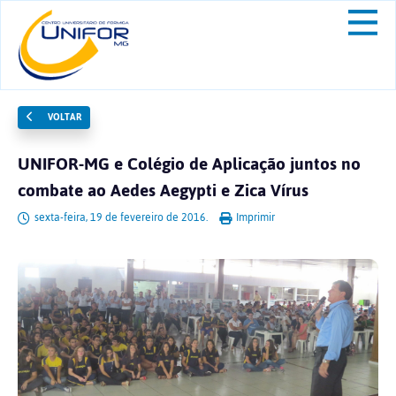
VOLTAR
UNIFOR-MG e Colégio de Aplicação juntos no
combate ao Aedes Aegypti e Zica Vírus
sexta-feira, 19 de fevereiro de 2016.
Imprimir