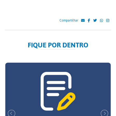
Compartilhar
FIQUE POR DENTRO