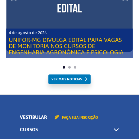
4 de agosto de 2026
UNIFOR-MG DIVULGA EDITAL PARA VAGAS
DE MONITORIA NOS CURSOS DE
ENGENHARIA AGRONÔMICA E PSICOLOGIA
VER MAIS NOTICIAS
VESTIBULAR
FAÇA SUA INSCRIÇÃO
CURSOS