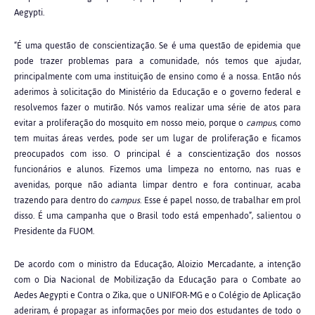
Aegypti.
“É uma questão de conscientização. Se é uma questão de epidemia que
pode trazer problemas para a comunidade, nós temos que ajudar,
principalmente com uma instituição de ensino como é a nossa. Então nós
aderimos à solicitação do Ministério da Educação e o governo federal e
resolvemos fazer o mutirão. Nós vamos realizar uma série de atos para
evitar a proliferação do mosquito em nosso meio, porque o
campus
, como
tem muitas áreas verdes, pode ser um lugar de proliferação e ficamos
preocupados com isso. O principal é a conscientização dos nossos
funcionários e alunos. Fizemos uma limpeza no entorno, nas ruas e
avenidas, porque não adianta limpar dentro e fora continuar, acaba
trazendo para dentro do
campus
. Esse é papel nosso, de trabalhar em prol
disso. É uma campanha que o Brasil todo está empenhado”, salientou o
Presidente da FUOM.
De acordo com o ministro da Educação, Aloizio Mercadante, a intenção
com o Dia Nacional de Mobilização da Educação para o Combate ao
Aedes Aegypti e Contra o Zika, que o UNIFOR-MG e o Colégio de Aplicação
aderiram, é propagar as informações por meio dos estudantes de todo o