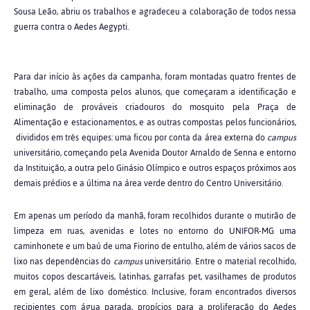
Sousa Leão, abriu os trabalhos e agradeceu a colaboração de todos nessa
guerra contra o Aedes Aegypti.
Para dar início às ações da campanha, foram montadas quatro frentes de
trabalho, uma composta pelos alunos, que começaram a identificação e
eliminação de prováveis criadouros do mosquito pela Praça de
Alimentação e estacionamentos, e as outras compostas pelos funcionários,
divididos em três equipes: uma ficou por conta da área externa do
campus
universitário, começando pela Avenida Doutor Arnaldo de Senna e entorno
da Instituição, a outra pelo Ginásio Olímpico e outros espaços próximos aos
demais prédios e a última na área verde dentro do Centro Universitário.
Em apenas um período da manhã, foram recolhidos durante o mutirão de
limpeza em ruas, avenidas e lotes no entorno do UNIFOR-MG uma
caminhonete e um baú de uma Fiorino de entulho, além de vários sacos de
lixo nas dependências do
campus
universitário. Entre o material recolhido,
muitos copos descartáveis, latinhas, garrafas pet, vasilhames de produtos
em geral, além de lixo doméstico. Inclusive, foram encontrados diversos
recipientes com água parada, propícios para a proliferação do Aedes