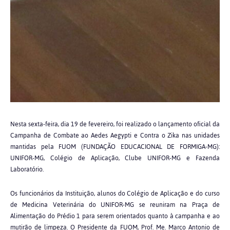
Nesta sexta-feira, dia 19 de fevereiro, foi realizado o lançamento oficial da
Campanha de Combate ao Aedes Aegypti e Contra o Zika nas unidades
mantidas pela FUOM (FUNDAÇÃO EDUCACIONAL DE FORMIGA-MG):
UNIFOR-MG, Colégio de Aplicação, Clube UNIFOR-MG e Fazenda
Laboratório.
Os funcionários da Instituição, alunos do Colégio de Aplicação e do curso
de Medicina Veterinária do UNIFOR-MG se reuniram na Praça de
Alimentação do Prédio 1 para serem orientados quanto à campanha e ao
mutirão de limpeza. O Presidente da FUOM, Prof. Me. Marco Antonio de