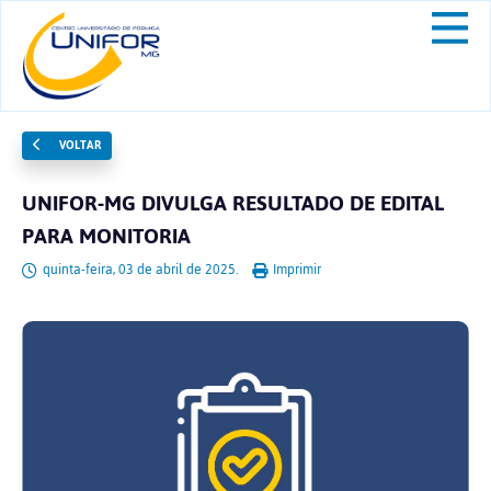
VOLTAR
UNIFOR-MG DIVULGA RESULTADO DE EDITAL
PARA MONITORIA
quinta-feira, 03 de abril de 2025.
Imprimir