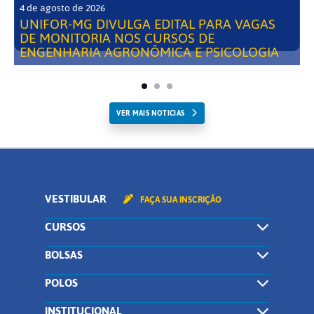
4 de agosto de 2026
UNIFOR-MG DIVULGA EDITAL PARA VAGAS
DE MONITORIA NOS CURSOS DE
ENGENHARIA AGRONÔMICA E PSICOLOGIA
VER MAIS NOTICIAS
VESTIBULAR
FAÇA SUA INSCRIÇÃO
CURSOS
BOLSAS
POLOS
INSTITUCIONAL