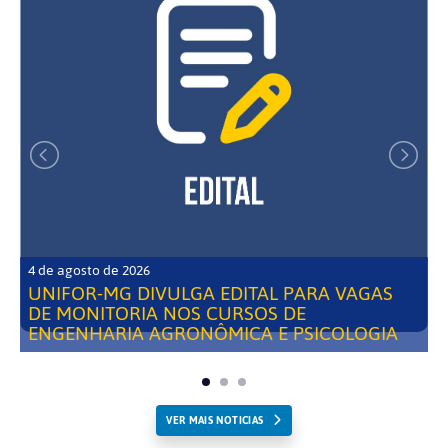
4 de agosto de 2026
UNIFOR-MG DIVULGA EDITAL PARA VAGAS
DE MONITORIA NOS CURSOS DE
ENGENHARIA AGRONÔMICA E PSICOLOGIA
VER MAIS NOTICIAS