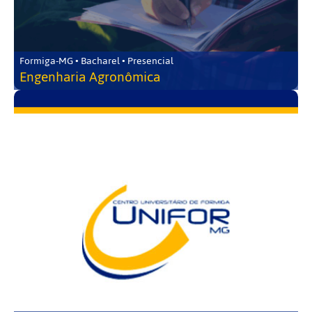
Formiga-MG • Bacharel • Presencial
Engenharia Agronômica