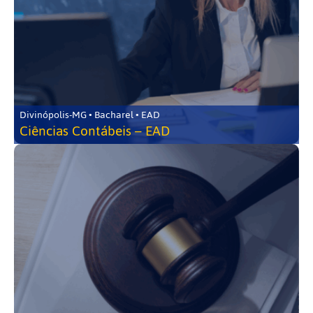
Divinópolis-MG • Bacharel • EAD
Ciências Contábeis – EAD