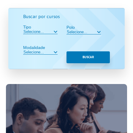
Buscar por cursos
Tipo
Polo
Modalidade
BUSCAR