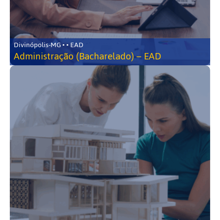
Divinópolis-MG • • EAD
Administração (Bacharelado) – EAD