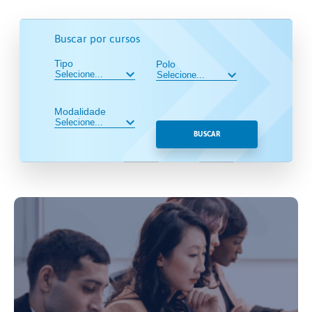
Buscar por cursos
Tipo
Polo
Modalidade
BUSCAR