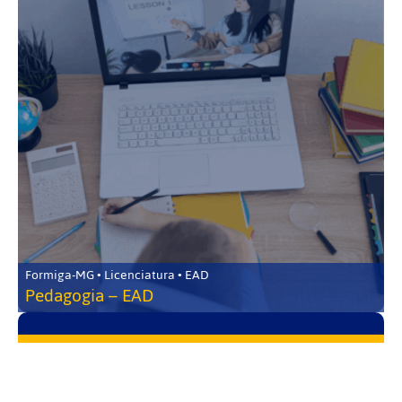
Formiga-MG • Licenciatura • EAD
Pedagogia – EAD