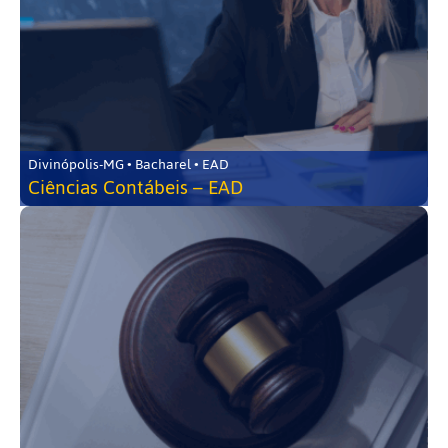
Divinópolis-MG • Bacharel • EAD
Ciências Contábeis – EAD