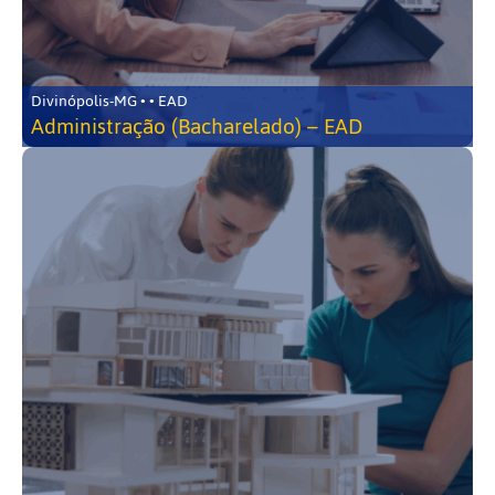
Divinópolis-MG • • EAD
Administração (Bacharelado) – EAD