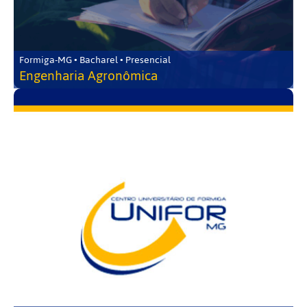
Formiga-MG • Bacharel • Presencial
Engenharia Agronômica