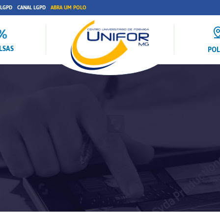
 LGPD
CANAL LGPD
ABRA UM POLO
LSAS
PO