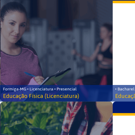
Formiga-MG • Licenciatura • Presencial
• Bacharel
Educação Física (Licenciatura)
Educaçã