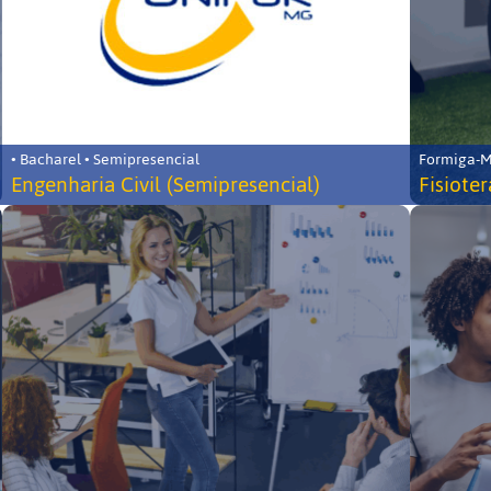
• Bacharel • Semipresencial
Formiga-MG
Engenharia Civil (Semipresencial)
Fisiote