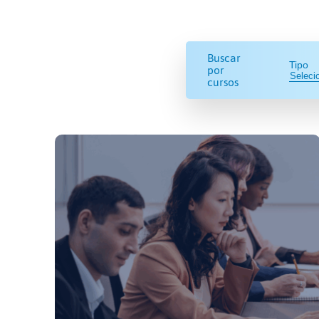
Buscar
Tipo
por
cursos