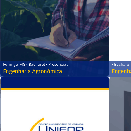
Formiga-MG • Bacharel • Presencial
• Bacharel
Engenharia Agronômica
Engenha