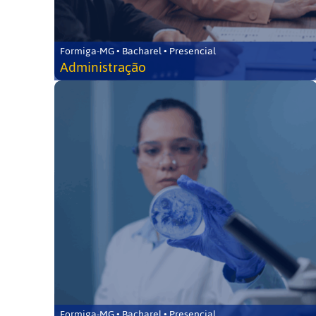
Formiga-MG • Bacharel • Presencial
Administração
Formiga-MG • Bacharel • Presencial