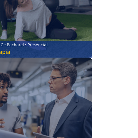
 • Bacharel • Presencial
rapia