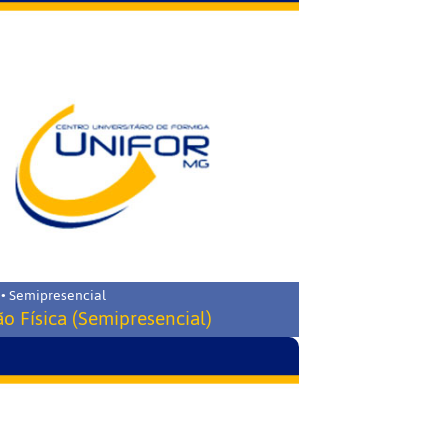
 • Semipresencial
o Física (Semipresencial)