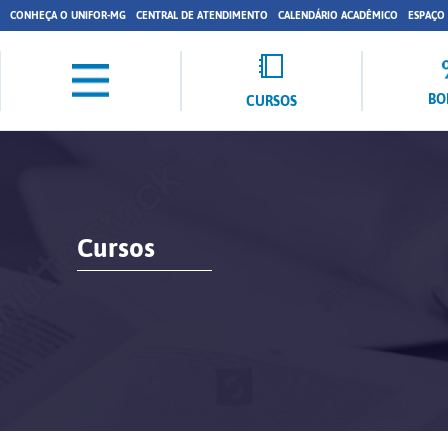
CONHEÇA O UNIFOR-MG
CENTRAL DE ATENDIMENTO
CALENDÁRIO ACADÊMICO
ESPAÇO
BO
CURSOS
Cursos