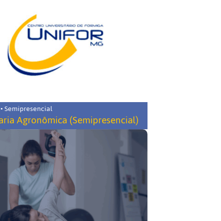
 • Semipresencial
ria Agronômica (Semipresencial)