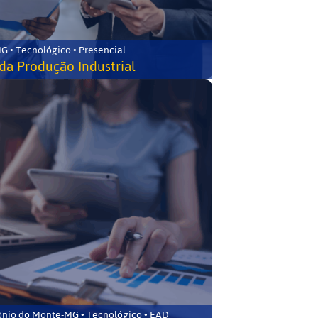
G • Tecnológico • Presencial
da Produção Industrial
ônio do Monte-MG • Tecnológico • EAD