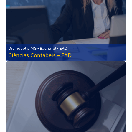
Divinópolis-MG • Bacharel • EAD
Ciências Contábeis – EAD