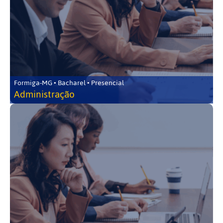
Formiga-MG • Bacharel • Presencial
Administração