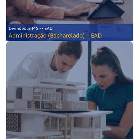
Divinópolis-MG • • EAD
Administração (Bacharelado) – EAD