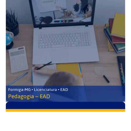
Formiga-MG • Licenciatura • EAD
Pedagogia – EAD