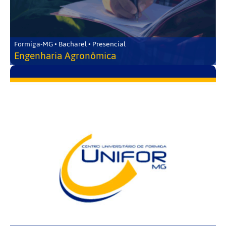
Formiga-MG • Bacharel • Presencial
Engenharia Agronômica