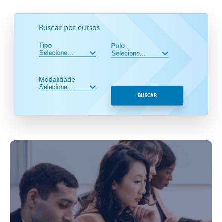
Buscar por cursos
Tipo
Polo
Modalidade
BUSCAR