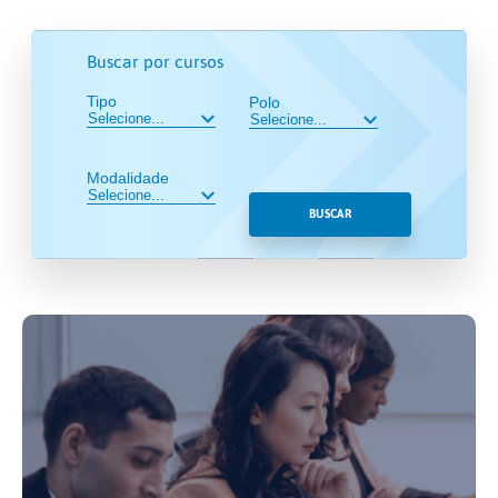
Buscar por cursos
Tipo
Polo
Modalidade
BUSCAR