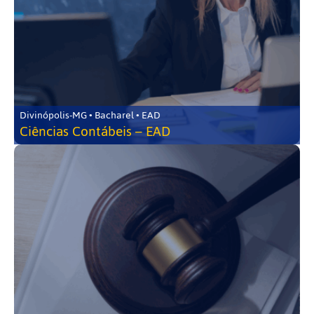
Divinópolis-MG • Bacharel • EAD
Ciências Contábeis – EAD