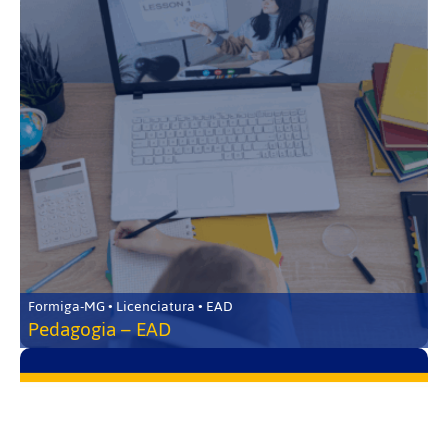
Formiga-MG • Licenciatura • EAD
Pedagogia – EAD