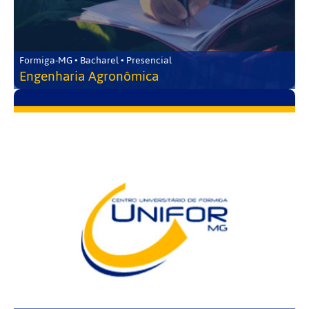
Formiga-MG • Bacharel • Presencial
Engenharia Agronômica