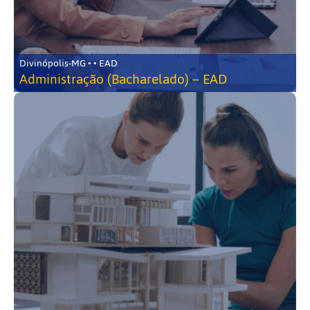
Divinópolis-MG • • EAD
Administração (Bacharelado) – EAD