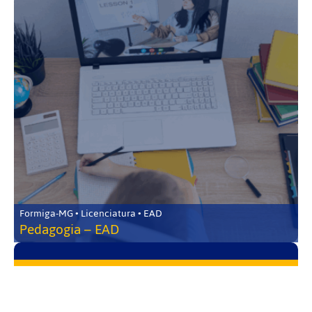
Formiga-MG • Licenciatura • EAD
Pedagogia – EAD