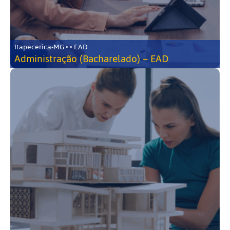
Itapecerica-MG • • EAD
Administração (Bacharelado) – EAD