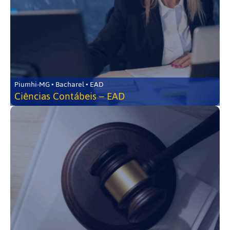
Piumhi-MG • Bacharel • EAD
Ciências Contábeis – EAD