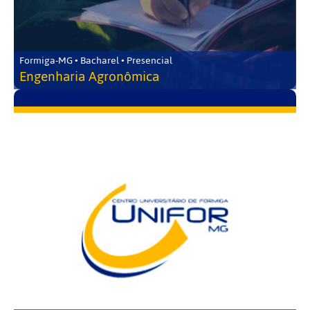
Formiga-MG • Bacharel • Presencial
Engenharia Agronômica