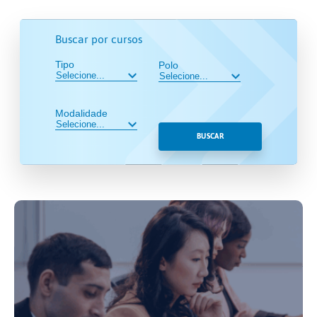
Buscar por cursos
Tipo
Polo
Modalidade
BUSCAR