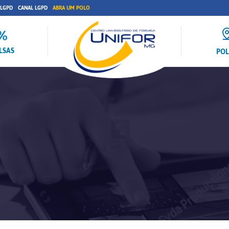
 LGPD
CANAL LGPD
ABRA UM POLO
LSAS
PO