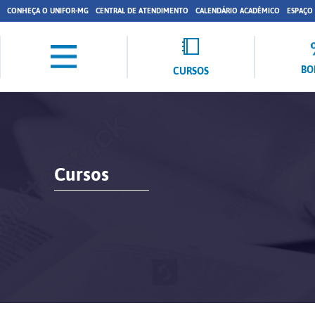
CONHEÇA O UNIFOR-MG
CENTRAL DE ATENDIMENTO
CALENDÁRIO ACADÊMICO
ESPAÇO
BO
CURSOS
Cursos