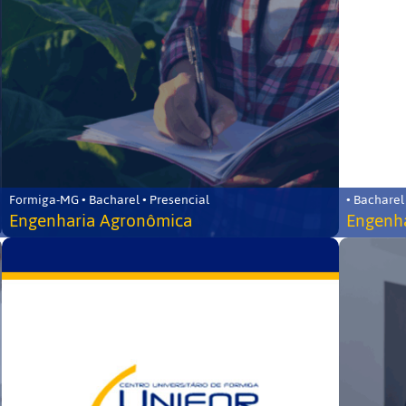
Formiga-MG • Bacharel • Presencial
• Bacharel
Engenharia Agronômica
Engenha