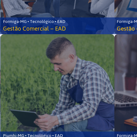
Formiga-MG • Tecnológico • EAD
Formiga-M
Gestão Comercial – EAD
Gestão 
Piumhi-MG • Tecnológico • EAD
Formiga-M