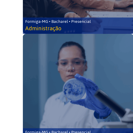
Formiga-MG • Bacharel • Presencial
Administração
Formiga-MG • Bacharel • Presencial