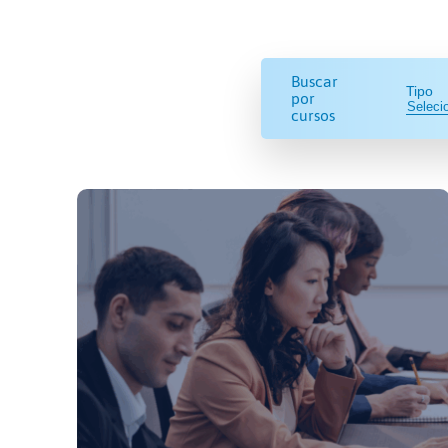
Buscar
Tipo
por
cursos