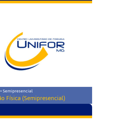
 • Semipresencial
o Física (Semipresencial)