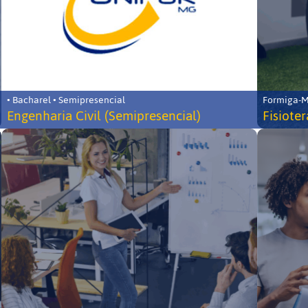
• Bacharel • Semipresencial
Formiga-MG
Engenharia Civil (Semipresencial)
Fisiote