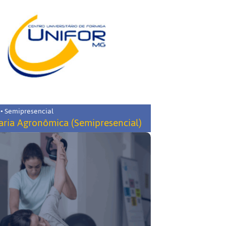
 • Semipresencial
ria Agronômica (Semipresencial)