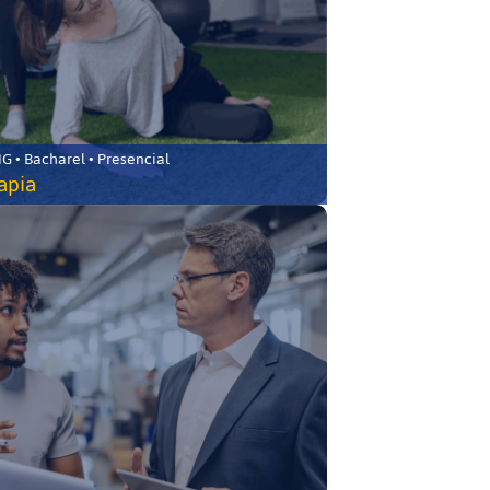
 • Bacharel • Presencial
rapia