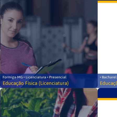
Formiga-MG • Licenciatura • Presencial
• Bacharel
Educação Física (Licenciatura)
Educaçã