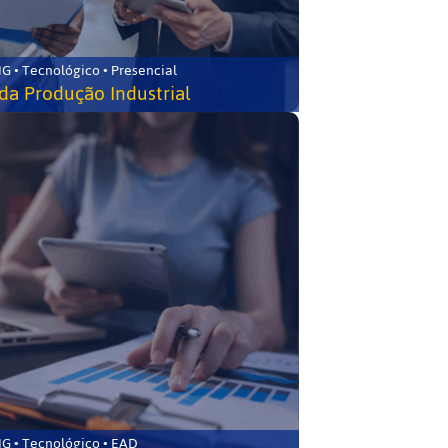
G • Tecnológico • Presencial
da Produção Industrial
G • Tecnológico • EAD