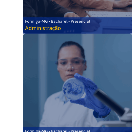
Formiga-MG • Bacharel • Presencial
Administração
Formiga-MG • Bacharel • Presencial