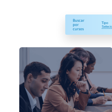
Buscar
Tipo
por
cursos