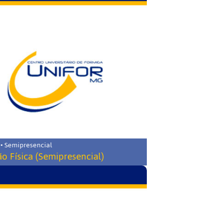
 • Semipresencial
o Física (Semipresencial)