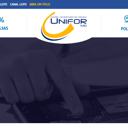
 LGPD
CANAL LGPD
ABRA UM POLO
LSAS
PO