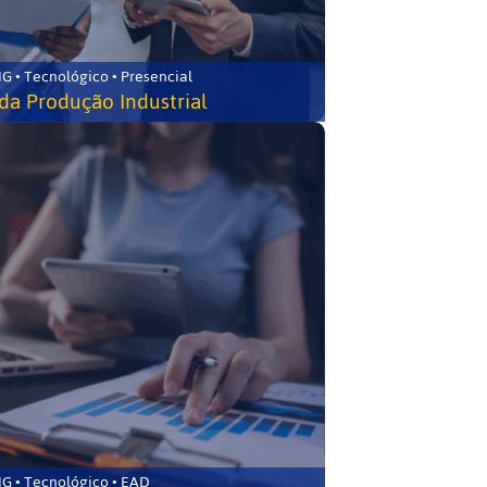
G • Tecnológico • Presencial
da Produção Industrial
G • Tecnológico • EAD