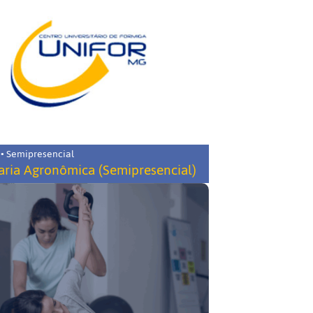
 • Semipresencial
ria Agronômica (Semipresencial)