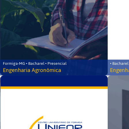
Formiga-MG • Bacharel • Presencial
• Bacharel
Engenharia Agronômica
Engenha