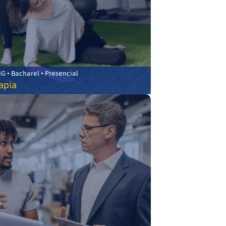
 • Bacharel • Presencial
rapia