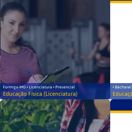
Formiga-MG • Licenciatura • Presencial
• Bacharel
Educação Física (Licenciatura)
Educaçã