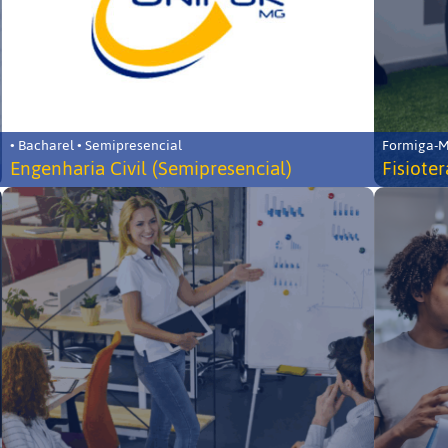
• Bacharel • Semipresencial
Formiga-MG
Engenharia Civil (Semipresencial)
Fisiote