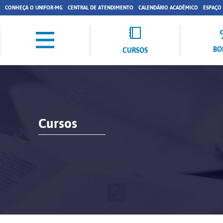
CONHEÇA O UNIFOR-MG
CENTRAL DE ATENDIMENTO
CALENDÁRIO ACADÊMICO
ESPAÇO
BO
CURSOS
Cursos