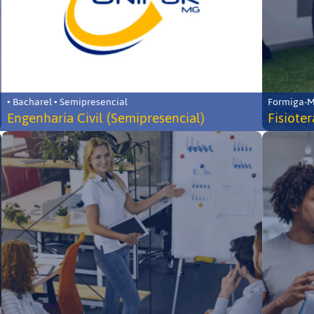
• Bacharel • Semipresencial
Formiga-MG
Engenharia Civil (Semipresencial)
Fisiote