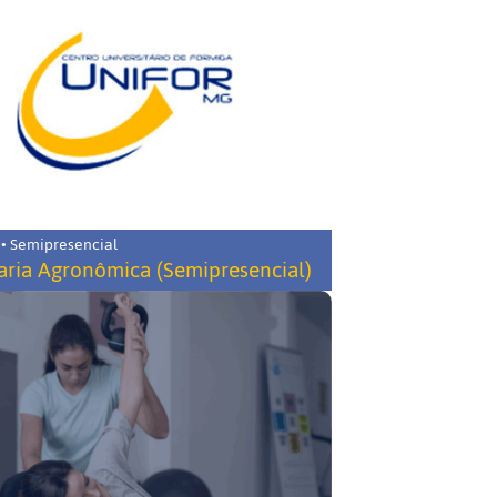
 • Semipresencial
ria Agronômica (Semipresencial)