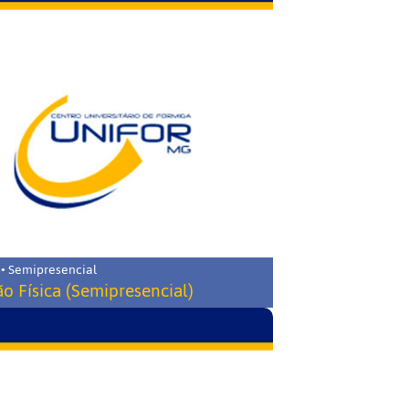
 • Semipresencial
o Física (Semipresencial)