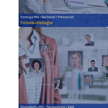
Formiga-MG • Bacharel • Presencial
Fonoaudiologia
Divinópolis-MG • Tecnológico • EAD