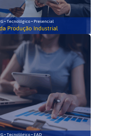
G • Tecnológico • Presencial
da Produção Industrial
G • Tecnológico • EAD