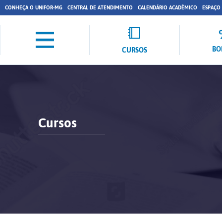
CONHEÇA O UNIFOR-MG
CENTRAL DE ATENDIMENTO
CALENDÁRIO ACADÊMICO
ESPAÇO
BO
CURSOS
Cursos