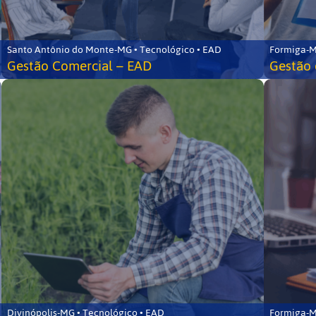
Santo Antônio do Monte-MG • Tecnológico • EAD
Formiga-M
Gestão Comercial – EAD
Gestão 
Divinópolis-MG • Tecnológico • EAD
Formiga-M