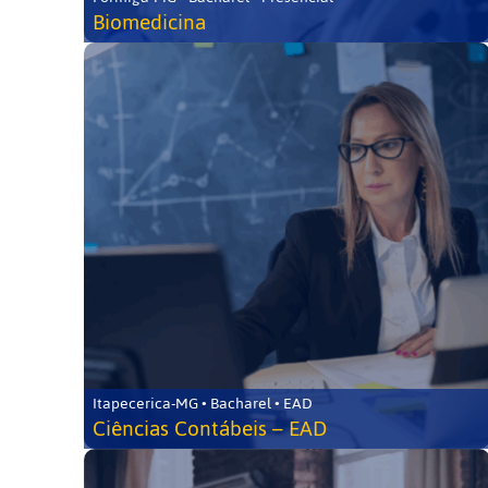
Biomedicina
Itapecerica-MG • Bacharel • EAD
Ciências Contábeis – EAD