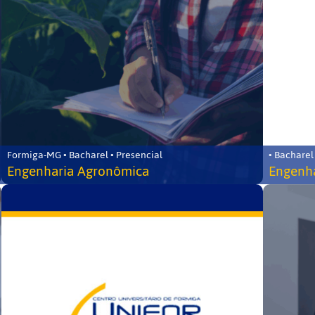
Formiga-MG • Bacharel • Presencial
• Bacharel
Engenharia Agronômica
Engenha