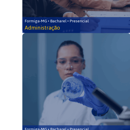
Formiga-MG • Bacharel • Presencial
Administração
Formiga-MG • Bacharel • Presencial