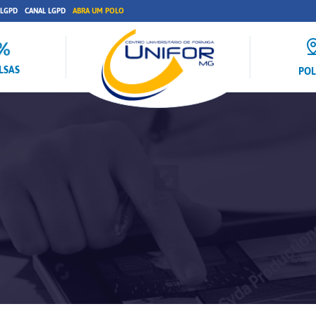
 LGPD
CANAL LGPD
ABRA UM POLO
LSAS
PO