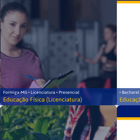
Formiga-MG • Licenciatura • Presencial
• Bacharel
Educação Física (Licenciatura)
Educaçã