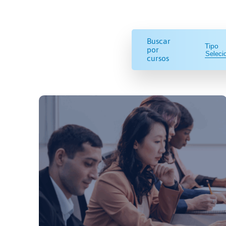
Buscar
Tipo
por
cursos