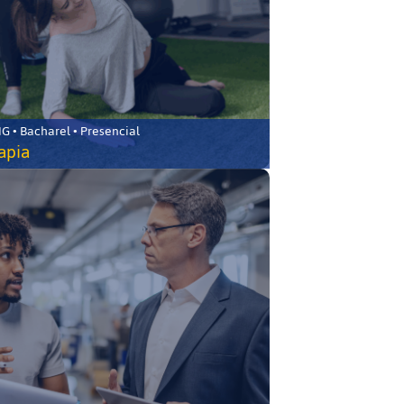
 • Bacharel • Presencial
rapia