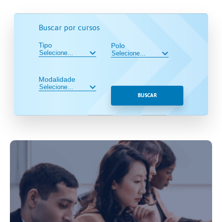
Buscar por cursos
Tipo
Polo
Modalidade
BUSCAR