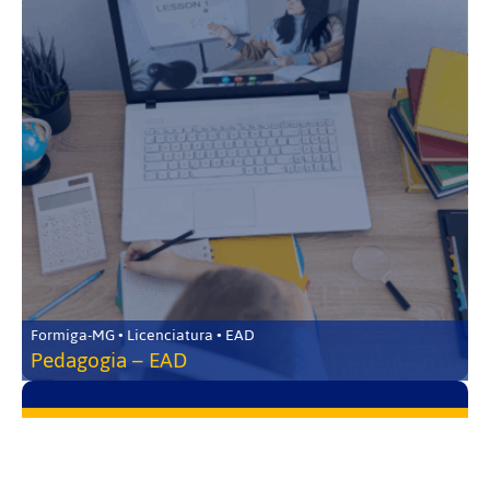
Formiga-MG • Licenciatura • EAD
Pedagogia – EAD