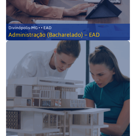
Divinópolis-MG • • EAD
Administração (Bacharelado) – EAD