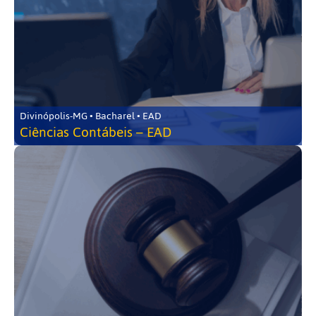
Divinópolis-MG • Bacharel • EAD
Ciências Contábeis – EAD