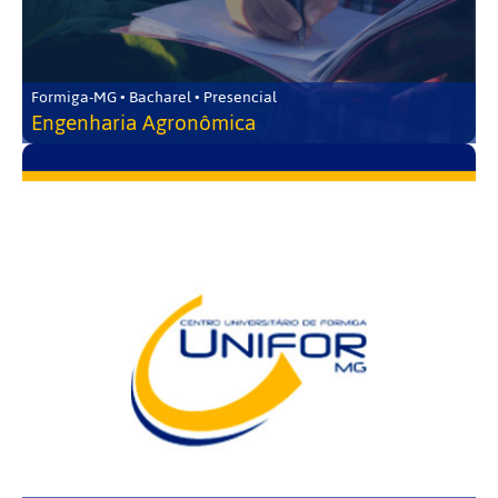
Formiga-MG • Bacharel • Presencial
Engenharia Agronômica