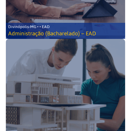
Divinópolis-MG • • EAD
Administração (Bacharelado) – EAD