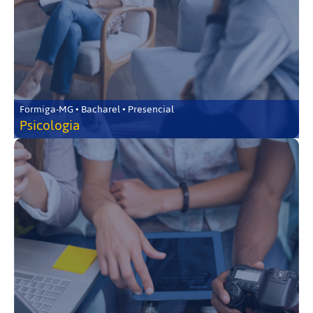
Formiga-MG • Bacharel • Presencial
Psicologia