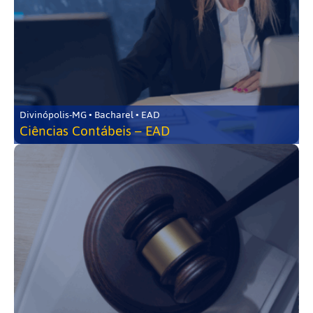
Divinópolis-MG • Bacharel • EAD
Ciências Contábeis – EAD