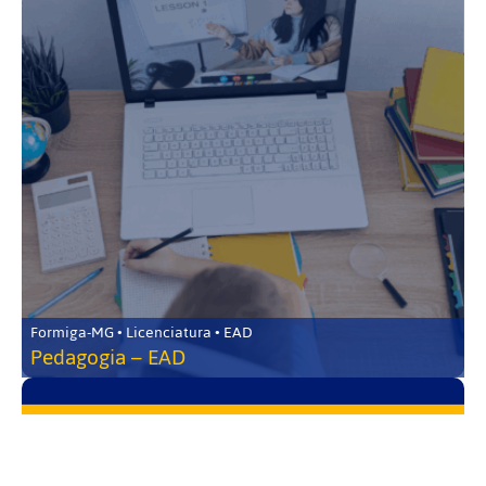
Formiga-MG • Licenciatura • EAD
Pedagogia – EAD