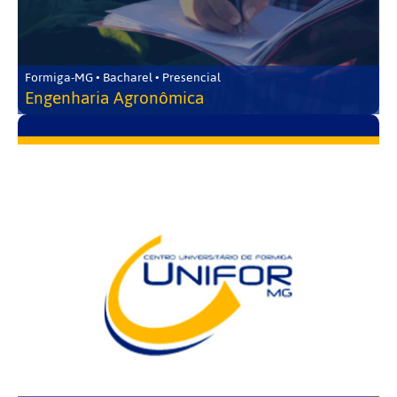
Formiga-MG • Bacharel • Presencial
Engenharia Agronômica