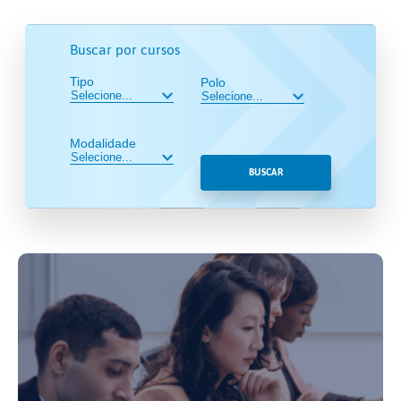
Buscar por cursos
Tipo
Polo
Modalidade
BUSCAR