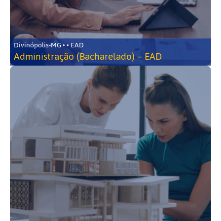
Divinópolis-MG • • EAD
Administração (Bacharelado) – EAD