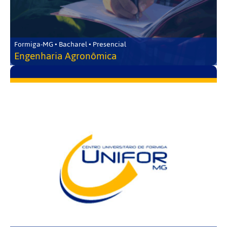
Formiga-MG • Bacharel • Presencial
Engenharia Agronômica