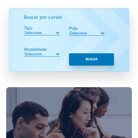
Buscar por cursos
Tipo
Polo
Modalidade
BUSCAR