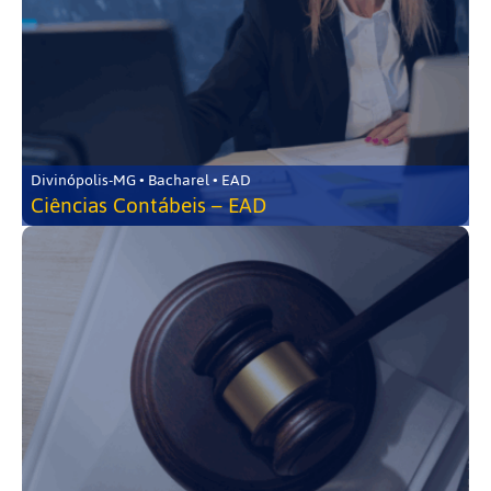
Divinópolis-MG • Bacharel • EAD
Ciências Contábeis – EAD