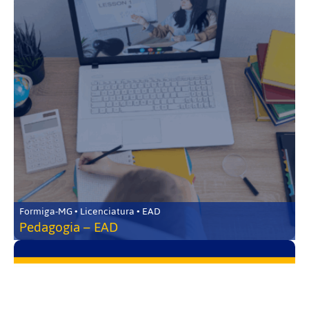
Formiga-MG • Licenciatura • EAD
Pedagogia – EAD