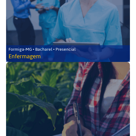
Formiga-MG • Bacharel • Presencial
Enfermagem