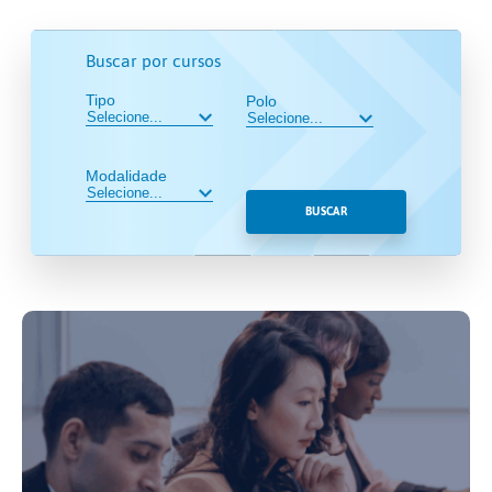
Buscar por cursos
Tipo
Polo
Modalidade
BUSCAR