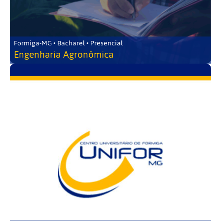
Formiga-MG • Bacharel • Presencial
Engenharia Agronômica