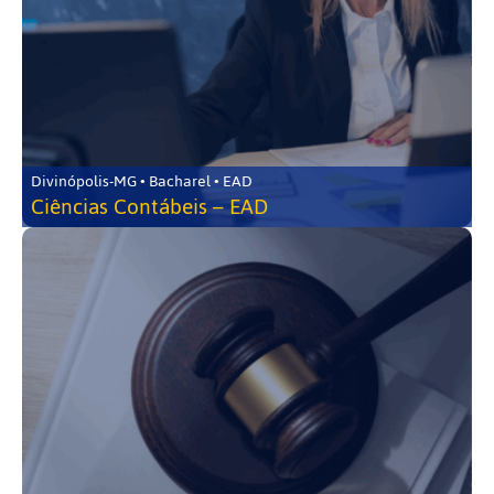
Divinópolis-MG • Bacharel • EAD
Ciências Contábeis – EAD