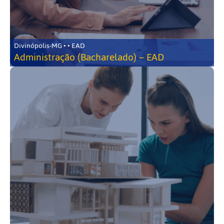
Divinópolis-MG • • EAD
Administração (Bacharelado) – EAD