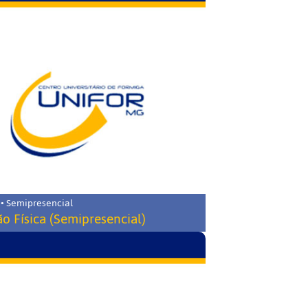
 • Semipresencial
o Física (Semipresencial)