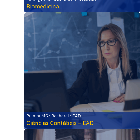
Biomedicina
Piumhi-MG • Bacharel • EAD
Ciências Contábeis – EAD