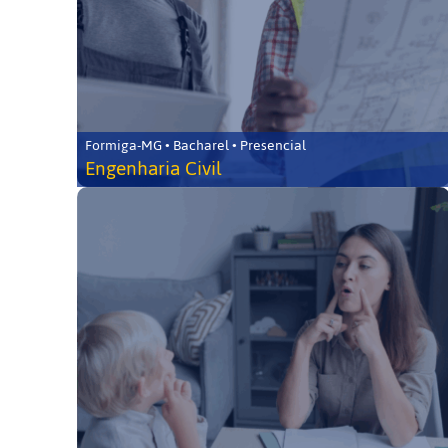
Formiga-MG • Bacharel • Presencial
Engenharia Civil