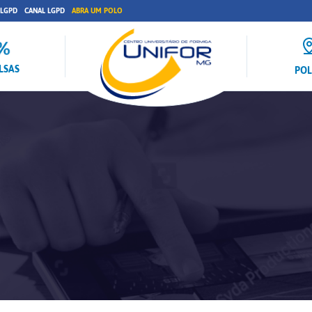
 LGPD
CANAL LGPD
ABRA UM POLO
LSAS
PO