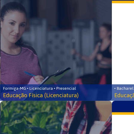
Formiga-MG • Licenciatura • Presencial
• Bacharel
Educação Física (Licenciatura)
Educaçã