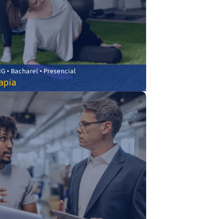
 • Bacharel • Presencial
rapia