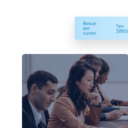
Buscar
Tipo
por
cursos