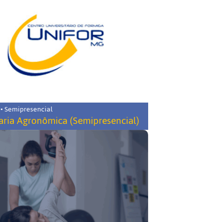
 • Semipresencial
ria Agronômica (Semipresencial)