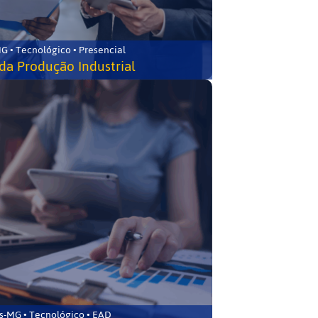
G • Tecnológico • Presencial
da Produção Industrial
s-MG • Tecnológico • EAD