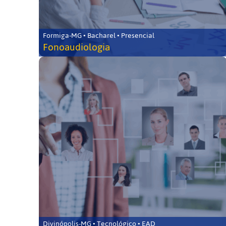
Formiga-MG • Bacharel • Presencial
Fonoaudiologia
Divinópolis-MG • Tecnológico • EAD