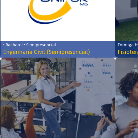
• Bacharel • Semipresencial
Formiga-MG
Engenharia Civil (Semipresencial)
Fisiote