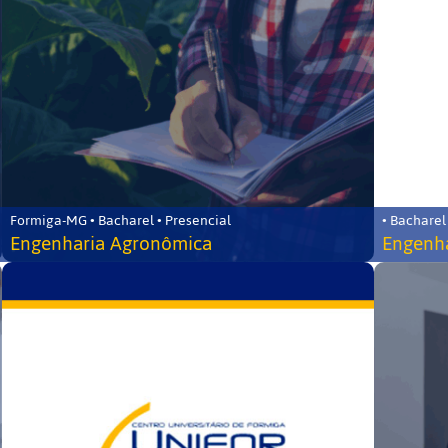
Formiga-MG • Bacharel • Presencial
• Bacharel
Engenharia Agronômica
Engenha