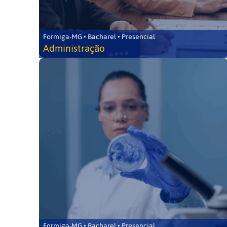
Formiga-MG • Bacharel • Presencial
Administração
Formiga-MG • Bacharel • Presencial