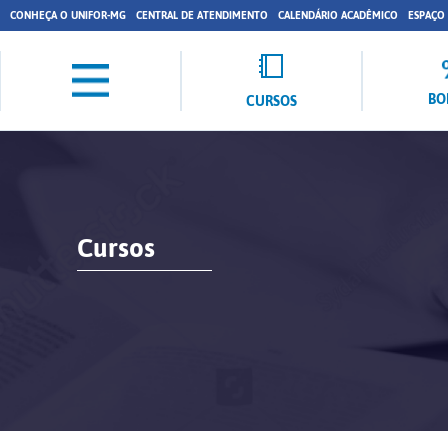
CONHEÇA O UNIFOR-MG
CENTRAL DE ATENDIMENTO
CALENDÁRIO ACADÊMICO
ESPAÇO
BO
CURSOS
Cursos