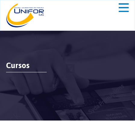
Cursos