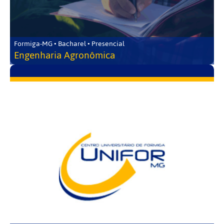
Formiga-MG • Bacharel • Presencial
Engenharia Agronômica