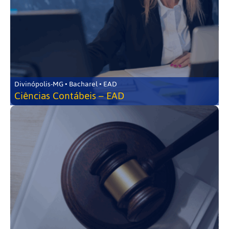
Divinópolis-MG • Bacharel • EAD
Ciências Contábeis – EAD