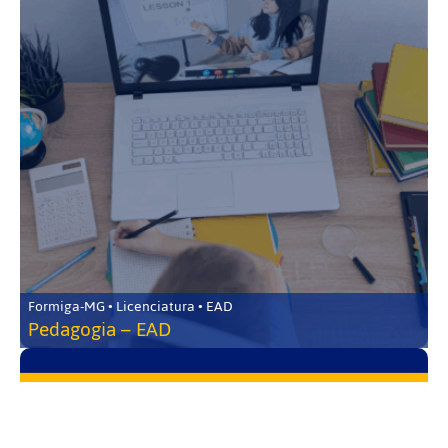
Formiga-MG • Licenciatura • EAD
Pedagogia – EAD