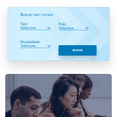
Buscar por cursos
Tipo
Polo
Modalidade
BUSCAR