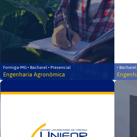
Formiga-MG • Bacharel • Presencial
• Bacharel
Engenharia Agronômica
Engenha