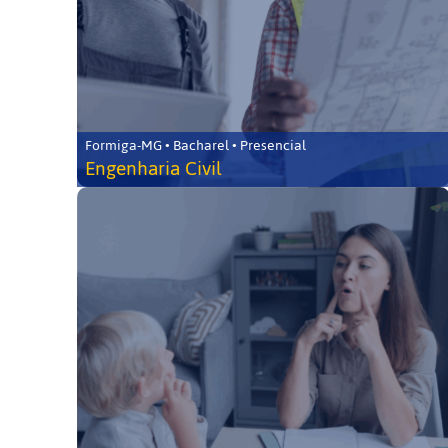
Formiga-MG • Bacharel • Presencial
Engenharia Civil