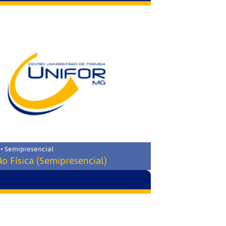
 • Semipresencial
o Física (Semipresencial)