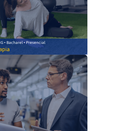
 • Bacharel • Presencial
rapia