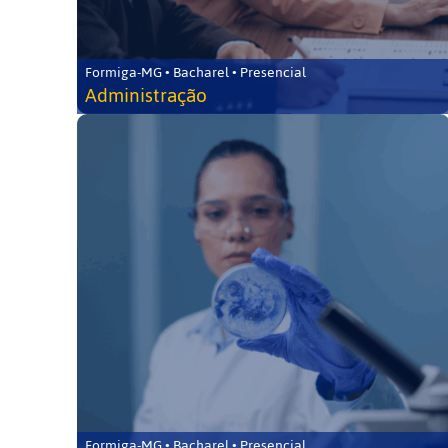
Formiga-MG • Bacharel • Presencial
Administração
Formiga-MG • Bacharel • Presencial