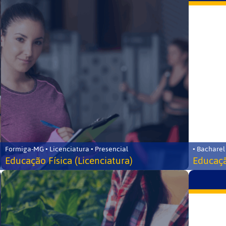
Formiga-MG • Licenciatura • Presencial
• Bacharel
Educação Física (Licenciatura)
Educaçã