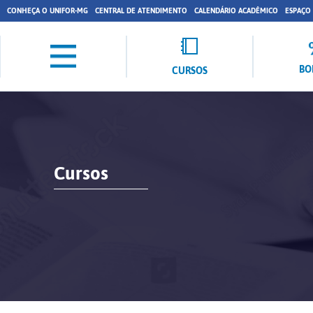
CONHEÇA O UNIFOR-MG
CENTRAL DE ATENDIMENTO
CALENDÁRIO ACADÊMICO
ESPAÇO
BO
CURSOS
Cursos