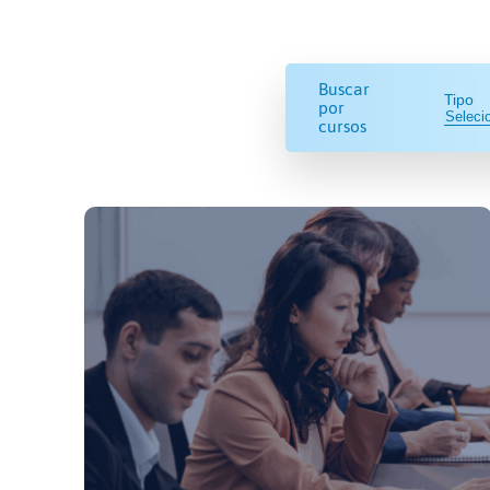
Buscar
Tipo
por
cursos