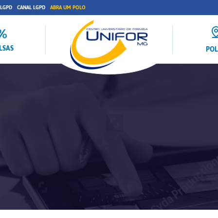
 LGPD
CANAL LGPD
ABRA UM POLO
LSAS
PO