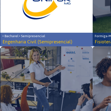
• Bacharel • Semipresencial
Formiga-MG
Engenharia Civil (Semipresencial)
Fisiote