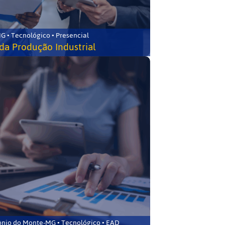
G • Tecnológico • Presencial
da Produção Industrial
ônio do Monte-MG • Tecnológico • EAD