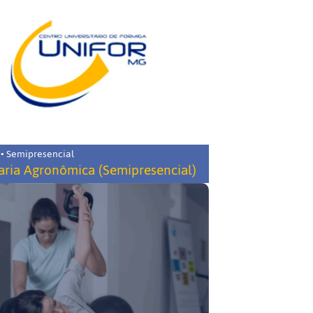
 • Semipresencial
ria Agronômica (Semipresencial)